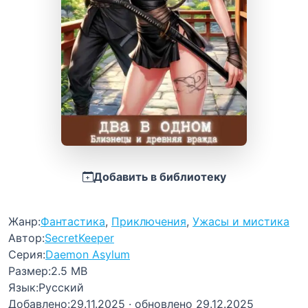
Добавить в библиотеку
Жанр:
Фантастика
,
Приключения
,
Ужасы и мистика
Автор:
SecretKeeper
Серия:
Daemon Asylum
Размер:
2.5 MB
Язык:
Русский
Добавлено:
29.11.2025
· обновлено 29.12.2025