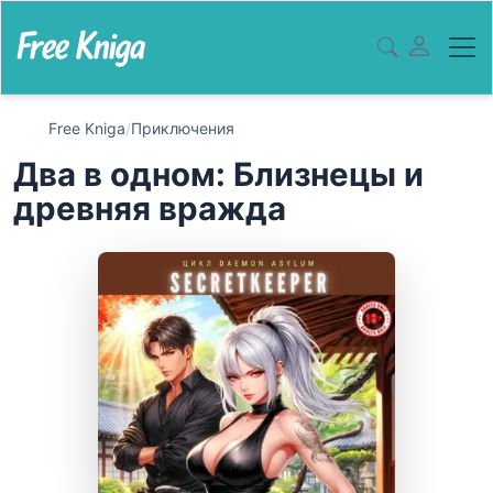
Free Kniga
/
Приключения
Два в одном: Близнецы и
древняя вражда