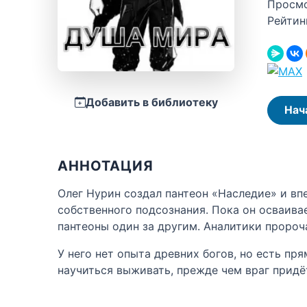
Просм
Рейтин
Добавить в библиотеку
Нач
АННОТАЦИЯ
Олег Нурин создал пантеон «Наследие» и вп
собственного подсознания. Пока он осваива
пантеоны один за другим. Аналитики пророч
У него нет опыта древних богов, но есть пр
научиться выживать, прежде чем враг придёт