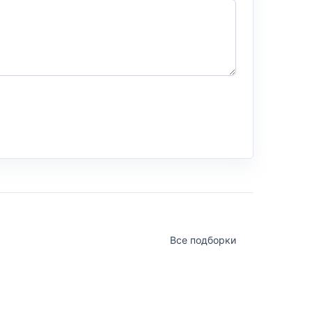
Все подборки