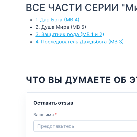
ВСЕ ЧАСТИ СЕРИИ "Ми
1. Дар Бога (МВ 4)
2. Душа Мира (МВ 5)
3. Защитник рода (МВ 1 и 2)
4. Последователь Даждьбога (МВ 3)
ЧТО ВЫ ДУМАЕТЕ ОБ Э
Оставить отзыв
Ваше имя
*