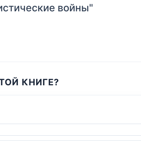
стические войны"
ТОЙ КНИГЕ?