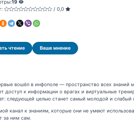
отры:
19
г:
/
0,0
ать чтение
Ваше мнение
ервые вошёл в инфополе — пространство всех знаний м
ет доступ к информации о врагах и виртуальные трени
ат: следующей целью станет самый молодой и слабый г
ямой канал к знаниям, которые они не умеют использова
 за ним сам.