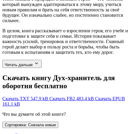
который вынужден адаптироваться к этому миру, учиться
новым правилам и брать на себя ответственность за своё
будущее. Он изначально слабее, но постепенно становится
сильнее.
В целом, книга рассказывает о взрослении героя, его учебе и
подготовке к защите себя и семьи. История показывает
важность усилий, тренировок и ответственности. Главный
герой делает выбор в пользу роста и борьбы, чтобы быть
готовым к испытаниям и защитить тех, кто ему дорог.
Читать дальше
Скачать книгу Дух-хранитель для
оборотня бесплатно
Скачать TXT
547.9 kB
Скачать FB2
483.4 kB
Скачать EPUB
161.1 kB
Что вы думаете об этой книге?
Сортировка: Сначала новые