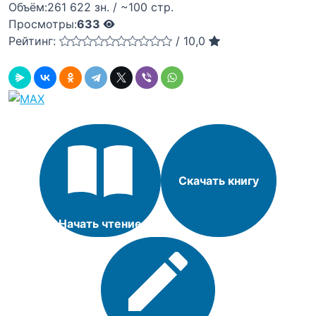
Объём:
261 622 зн. / ~100 стр.
Просмотры:
633
Рейтинг:
/
10,0
Скачать книгу
Начать чтение