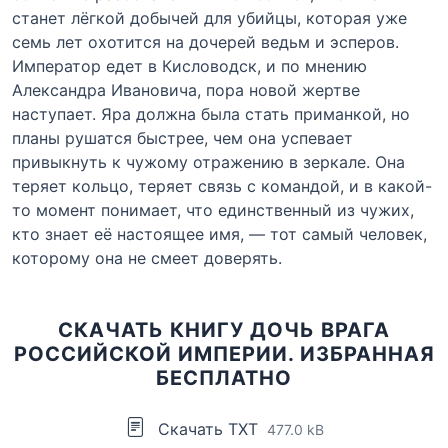
станет лёгкой добычей для убийцы, которая уже
семь лет охотится на дочерей ведьм и эсперов.
Император едет в Кисловодск, и по мнению
Александра Ивановича, пора новой жертве
наступает. Яра должна была стать приманкой, но
планы рушатся быстрее, чем она успевает
привыкнуть к чужому отражению в зеркале. Она
теряет кольцо, теряет связь с командой, и в какой-
то момент понимает, что единственный из чужих,
кто знает её настоящее имя, — тот самый человек,
которому она не смеет доверять.
СКАЧАТЬ КНИГУ ДОЧЬ ВРАГА
РОССИЙСКОЙ ИМПЕРИИ. ИЗБРАННАЯ
БЕСПЛАТНО
Скачать TXT
477.0 kB