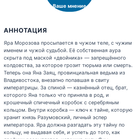
Ваше мнение
АННОТАЦИЯ
Яра Морозова просыпается в чужом теле, с чужим
именем и чужой судьбой. Её собственная аура
скрыта под маской «двойника» — запрещённого
колдовства, за которое грозит тюрьма или смерть.
Теперь она Яна Заяц, провинциальная ведьма из
Владивостока, внезапно попавшая в свиту
императрицы. За спиной — казнённый отец, брат,
которого Яна только что приняла в род, и
крошечный спичечный коробок с серебряным
кольцом. Внутри коробка — ключ к тайне, которую
хранит князь Разумовский, личный эспер
императора. Яра должна разгадать эту тайну по
кольцу, не выдавая себя, и успеть до того, как