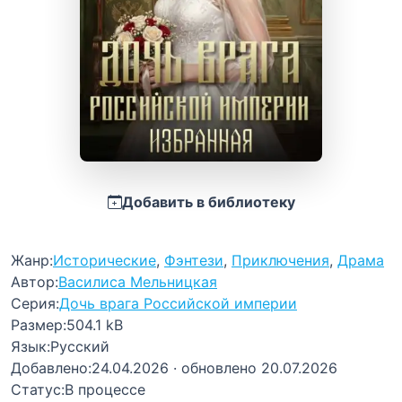
Добавить в библиотеку
Жанр:
Исторические
,
Фэнтези
,
Приключения
,
Драма
Автор:
Василиса Мельницкая
Серия:
Дочь врага Российской империи
Размер:
504.1 kB
Язык:
Русский
Добавлено:
24.04.2026
· обновлено 20.07.2026
Статус:
В процессе