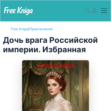
Free Kniga
/
Приключения
Дочь врага Российской
империи. Избранная