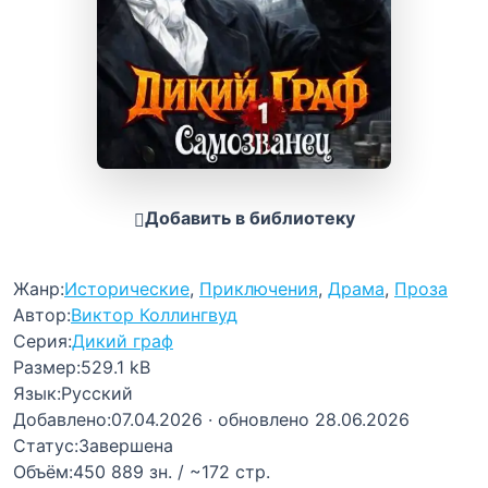
Добавить в библиотеку
Жанр:
Исторические
,
Приключения
,
Драма
,
Проза
Автор:
Виктор Коллингвуд
Серия:
Дикий граф
Размер:
529.1 kB
Язык:
Русский
Добавлено:
07.04.2026
· обновлено 28.06.2026
Статус:
Завершена
Объём:
450 889 зн. / ~172 стр.