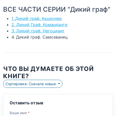
ВСЕ ЧАСТИ СЕРИИ "Дикий граф"
1. Дикий граф. Акционер
2. Дикий Граф. Команданте
3. Дикий граф. Негоциант
4. Дикий граф. Самозванец
ЧТО ВЫ ДУМАЕТЕ ОБ ЭТОЙ
КНИГЕ?
Сортировка: Сначала новые
Оставить отзыв
Ваше имя
*