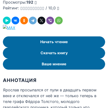
Просмотры:
192
Рейтинг:
/
10,0
Начать чтение
Скачать книгу
Ваше мнение
АННОТАЦИЯ
Ярослав просыпался от пули в двадцать первом
веке и отключался от неё же — только теперь в
теле графа Фёдора Толстого, молодого
гвардейского поручика, который только что