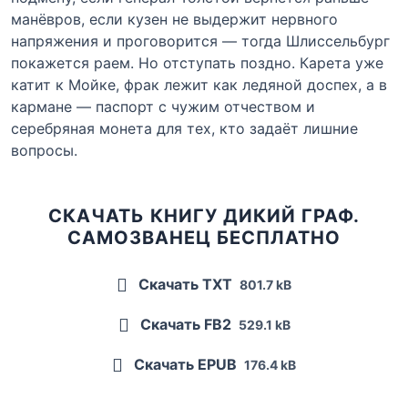
манёвров, если кузен не выдержит нервного
напряжения и проговорится — тогда Шлиссельбург
покажется раем. Но отступать поздно. Карета уже
катит к Мойке, фрак лежит как ледяной доспех, а в
кармане — паспорт с чужим отчеством и
серебряная монета для тех, кто задаёт лишние
вопросы.
СКАЧАТЬ КНИГУ ДИКИЙ ГРАФ.
САМОЗВАНЕЦ БЕСПЛАТНО
Скачать TXT
801.7 kB
Скачать FB2
529.1 kB
Скачать EPUB
176.4 kB