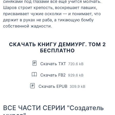
синяками под глазами всё ещё учится молчать.
Шаров строит крепость, воскрешает павших,
присваивает чужие осколки — и понимает, что
держит в руках не раба, а тикающую бомбу
собственной жадности.
СКАЧАТЬ КНИГУ ДЕМИУРГ. ТОМ 2
БЕСПЛАТНО
Скачать TXT
720.6 kB
Скачать FB2
929.6 kB
Скачать EPUB
309.9 kB
ВСЕ ЧАСТИ СЕРИИ "Создатель