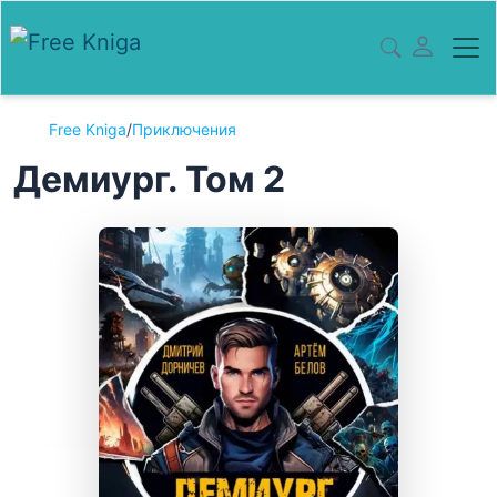
Free Kniga
/
Приключения
Демиург. Том 2