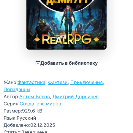
Добавить в библиотеку
Жанр:
Фантастика
,
Фэнтези
,
Приключения
,
Попаданцы
Автор:
Артем Белов
,
Дмитрий Дорничев
Серия:
Создатель миров
Размер:
929.6 kB
Язык:
Русский
Добавлено:
02.12.2025
Статус:
Завершена