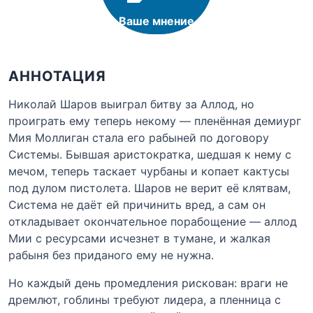
Ваше мнение
АННОТАЦИЯ
Николай Шаров выиграл битву за Аллод, но
проиграть ему теперь некому — пленённая демиург
Мия Моллиган стала его рабыней по договору
Системы. Бывшая аристократка, шедшая к нему с
мечом, теперь таскает чурбаны и копает кактусы
под дулом пистолета. Шаров не верит её клятвам,
Система не даёт ей причинить вред, а сам он
откладывает окончательное порабощение — аллод
Мии с ресурсами исчезнет в тумане, и жалкая
рабыня без приданого ему не нужна.
Но каждый день промедления рискован: враги не
дремлют, гоблины требуют лидера, а пленница с