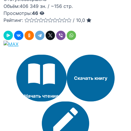
Объём:
406 349 зн. / ~156 стр.
Просмотры:
46
Рейтинг:
/
10,0
Скачать книгу
Начать чтение