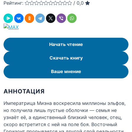
Рейтинг:
/
0,0
Начать чтение
Скачать книгу
Ваше мнение
АННОТАЦИЯ
Императрица Миэна воскресила миллионы эльфов,
но получила лишь пустые оболочки — семья не
узнаёт её, а единственный близкий человек, отец,
скоро встретится с ней на поле боя. Восточный
Горизонт прорывается на другой слой реальности,