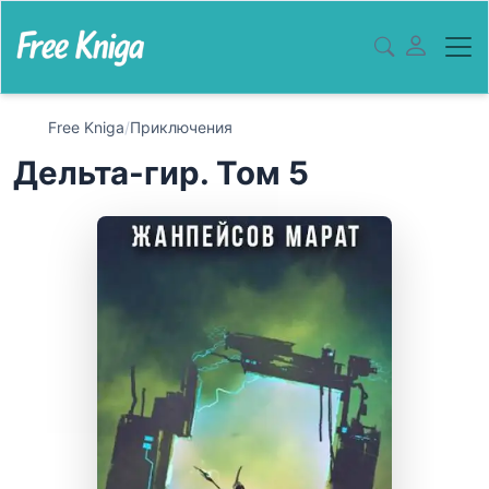
Free Kniga
/
Приключения
Дельта-гир. Том 5