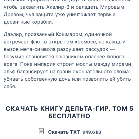
чтобы захватить Акалир-3 и овладеть Мировым
Древом, чья защита уже уничтожает первые
десантные корабли.
Даэлир, прозванный Кошмаром, одиночкой
встречает флот в открытом космосе, но каждый
вызов мета-символа разрушает рассудок —
безумие становится союзником опаснее любого
врага. Пока империя строит мосты между мирами,
эльф балансирует на грани окончательного слома:
убивать собственную дочь или позволить ей убить
себя.
СКАЧАТЬ КНИГУ ДЕЛЬТА-ГИР. ТОМ 5
БЕСПЛАТНО
Скачать TXT
949.6 kB