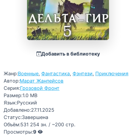
Добавить в библиотеку
Жанр:
Военные
,
Фантастика
,
Фэнтези
,
Приключения
Автор:
Марат Жанпейсов
Серия:
Грозовой Фронт
Размер:
1.0 MB
Язык:
Русский
Добавлено:
27.11.2025
Статус:
Завершена
Объём:
531 254 зн. / ~200 стр.
Просмотры:
9