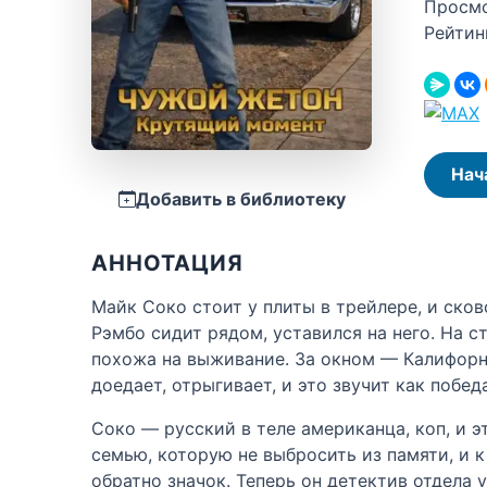
Просм
Рейтин
Нач
Добавить в библиотеку
АННОТАЦИЯ
Майк Соко стоит у плиты в трейлере, и сков
Рэмбо сидит рядом, уставился на него. На с
похожа на выживание. За окном — Калифорни
доедает, отрыгивает, и это звучит как победа
Соко — русский в теле американца, коп, и э
семью, которую не выбросить из памяти, и к
обратно значок. Теперь он детектив отдела 