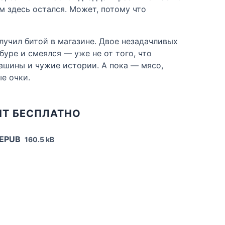
ем здесь остался. Может, потому что
лучил битой в магазине. Двое незадачливых
буре и смеялся — уже не от того, что
 машины и чужие истории. А пока — мясо,
ые очки.
НТ БЕСПЛАТНО
 EPUB
160.5 kB