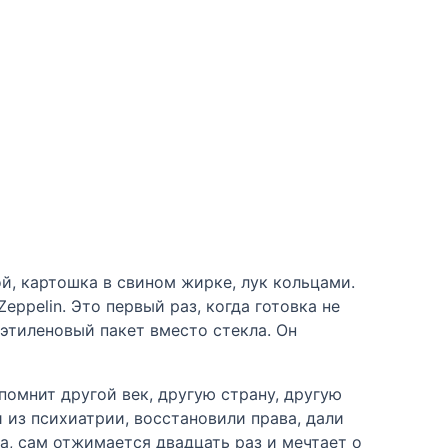
ой, картошка в свином жирке, лук кольцами.
ppelin. Это первый раз, когда готовка не
этиленовый пакет вместо стекла. Он
помнит другой век, другую страну, другую
и из психиатрии, восстановили права, дали
а, сам отжимается двадцать раз и мечтает о