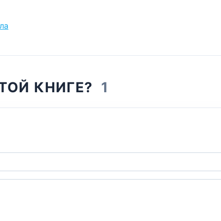
ла
ЭТОЙ КНИГЕ?
1