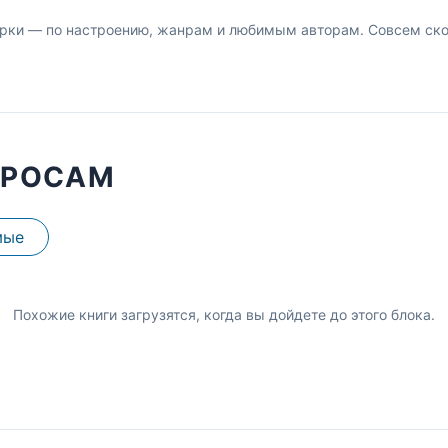
рки — по настроению, жанрам и любимым авторам. Совсем скор
ПРОСАМ
мые
Похожие книги загрузятся, когда вы дойдете до этого блока.