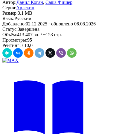
Автор:
Данил Коган
,
Саша Фишер
Серия:
Арлекин
Размер:
3.1 MB
Язык:
Русский
Добавлено:
02.12.2025
· обновлено 06.08.2026
Статус:
Завершена
Объём:
413 407 зн. / ~153 стр.
Просмотры:
95
Рейтинг:
/
10,0