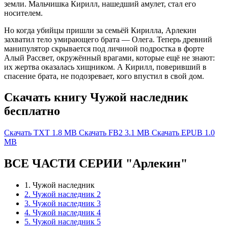
земли. Мальчишка Кирилл, нашедший амулет, стал его
носителем.
Но когда убийцы пришли за семьёй Кирилла, Арлекин
захватил тело умирающего брата — Олега. Теперь древний
манипулятор скрывается под личиной подростка в форте
Алый Рассвет, окружённый врагами, которые ещё не знают:
их жертва оказалась хищником. А Кирилл, поверивший в
спасение брата, не подозревает, кого впустил в свой дом.
Скачать книгу Чужой наследник
бесплатно
Скачать TXT
1.8 MB
Скачать FB2
3.1 MB
Скачать EPUB
1.0
MB
ВСЕ ЧАСТИ СЕРИИ "Арлекин"
1. Чужой наследник
2. Чужой наследник 2
3. Чужой наследник 3
4. Чужой наследник 4
5. Чужой наследник 5