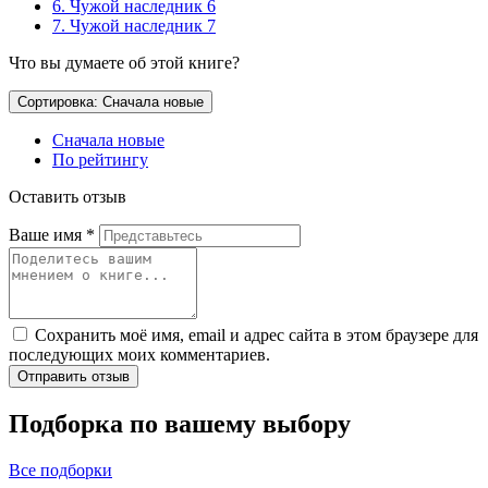
6. Чужой наследник 6
7. Чужой наследник 7
Что вы думаете об этой книге?
Сортировка: Сначала новые
Сначала новые
По рейтингу
Оставить отзыв
Ваше имя
*
Сохранить моё имя, email и адрес сайта в этом браузере для
последующих моих комментариев.
Отправить отзыв
Подборка по вашему выбору
Все подборки