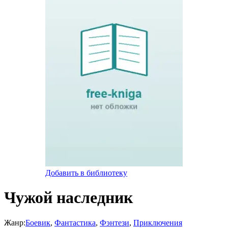
Добавить в библиотеку
Чужой наследник
Жанр:
Боевик
,
Фантастика
,
Фэнтези
,
Приключения