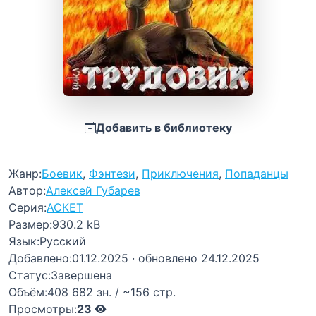
Добавить в библиотеку
Жанр:
Боевик
,
Фэнтези
,
Приключения
,
Попаданцы
Автор:
Алексей Губарев
Серия:
АСКЕТ
Размер:
930.2 kB
Язык:
Русский
Добавлено:
01.12.2025
· обновлено 24.12.2025
Статус:
Завершена
Объём:
408 682 зн. / ~156 стр.
Просмотры:
23