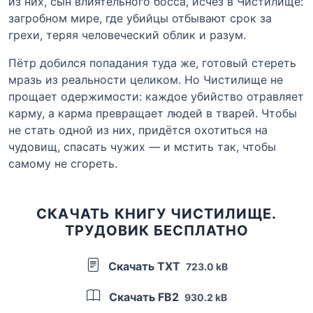
из них, сын влиятельного босса, исчез в Чистилище:
загробном мире, где убийцы отбывают срок за
грехи, теряя человеческий облик и разум.
Пётр добился попадания туда же, готовый стереть
мразь из реальности целиком. Но Чистилище не
прощает одержимости: каждое убийство отравляет
карму, а карма превращает людей в тварей. Чтобы
не стать одной из них, придётся охотиться на
чудовищ, спасать чужих — и мстить так, чтобы
самому не сгореть.
СКАЧАТЬ КНИГУ ЧИСТИЛИЩЕ.
ТРУДОВИК БЕСПЛАТНО
Скачать TXT
723.0 kB
Скачать FB2
930.2 kB