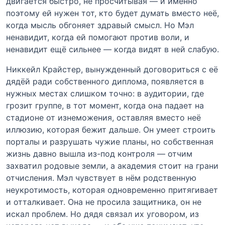
двигается быстро, не просчитывая — и именно
поэтому ей нужен тот, кто будет думать вместо неё,
когда мысль обгоняет здравый смысл. Но Мэл
ненавидит, когда ей помогают против воли, и
ненавидит ещё сильнее — когда видят в ней слабую.
Никкейл Крайстер, вынужденный договориться с её
дядёй ради собственного диплома, появляется в
нужных местах слишком точно: в аудитории, где
грозит группе, в тот момент, когда она падает на
стадионе от изнеможения, оставляя вместо неё
иллюзию, которая бежит дальше. Он умеет строить
порталы и разрушать чужие планы, но собственная
жизнь давно вышла из-под контроля — отчим
захватил родовые земли, а академия стоит на грани
отчисления. Мэл чувствует в нём родственную
неукротимость, которая одновременно притягивает
и отталкивает. Она не просила защитника, он не
искал проблем. Но дядя связал их уговором, из