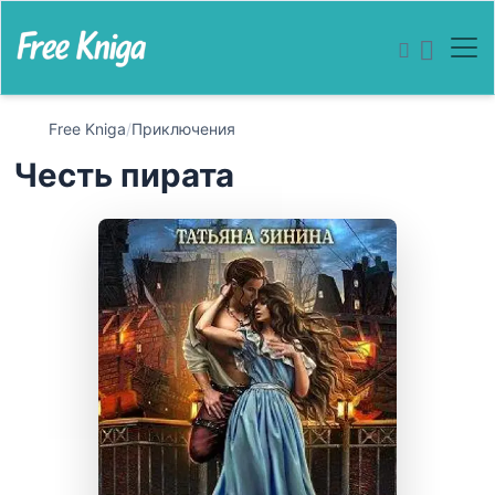
Free Kniga
/
Приключения
Честь пирата