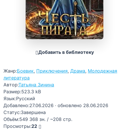
Добавить в библиотеку
Жанр:
Боевик
,
Приключения
,
Драма
,
Молодежная
литература
Автор:
Татьяна Зинина
Размер:
523.3 kB
Язык:
Русский
Добавлено:
27.06.2026
· обновлено 28.06.2026
Статус:
Завершена
Объём:
549 368 зн. / ~208 стр.
Просмотры:
22