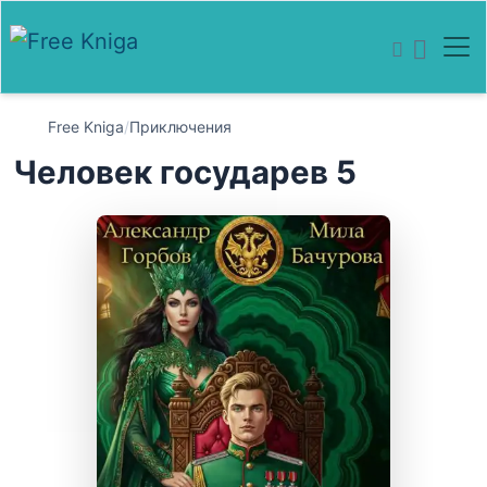
Free Kniga
/
Приключения
Человек государев 5