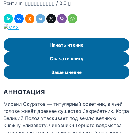
Рейтинг:
/
0,0
Начать чтение
Скачать книгу
Ваше мнение
АННОТАЦИЯ
Михаил Скуратов — титулярный советник, в чьей
голове живёт древнее существо Захребетник. Когда
Великий Полоз утаскивает под землю великую
княжну Елизавету, чиновники Горного ведомства
разводят руками: с хтонической силой не спорят.