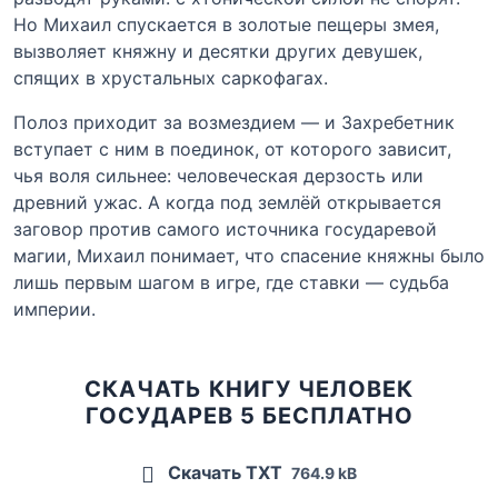
Но Михаил спускается в золотые пещеры змея,
вызволяет княжну и десятки других девушек,
спящих в хрустальных саркофагах.
Полоз приходит за возмездием — и Захребетник
вступает с ним в поединок, от которого зависит,
чья воля сильнее: человеческая дерзость или
древний ужас. А когда под землёй открывается
заговор против самого источника государевой
магии, Михаил понимает, что спасение княжны было
лишь первым шагом в игре, где ставки — судьба
империи.
СКАЧАТЬ КНИГУ ЧЕЛОВЕК
ГОСУДАРЕВ 5 БЕСПЛАТНО
Скачать TXT
764.9 kB