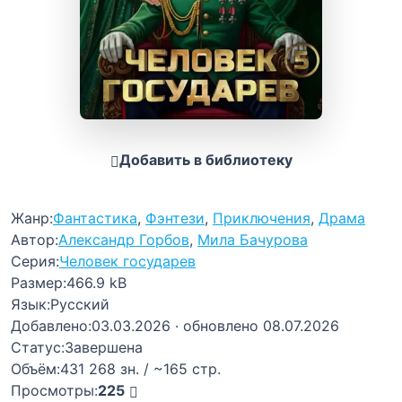
Добавить в библиотеку
Жанр:
Фантастика
,
Фэнтези
,
Приключения
,
Драма
Автор:
Александр Горбов
,
Мила Бачурова
Серия:
Человек государев
Размер:
466.9 kB
Язык:
Русский
Добавлено:
03.03.2026
· обновлено 08.07.2026
Статус:
Завершена
Объём:
431 268 зн. / ~165 стр.
Просмотры:
225