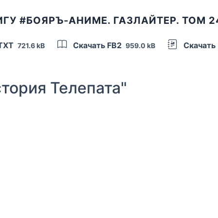
ГУ #БОЯРЪ-АНИМЕ. ГАЗЛАЙТЕР. ТОМ 
 TXT
Скачать FB2
Скачать
721.6 kB
959.0 kB
тория Телепата"