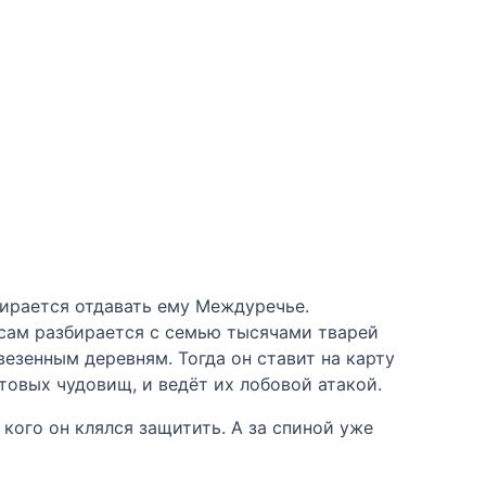
ирается отдавать ему Междуречье.
 сам разбирается с семью тысячами тварей
везенным деревням. Тогда он ставит на карту
овых чудовищ, и ведёт их лобовой атакой.
кого он клялся защитить. А за спиной уже