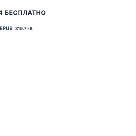
24 БЕСПЛАТНО
 EPUB
319.7 kB