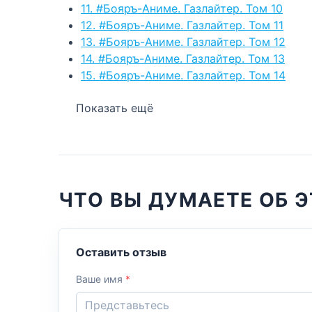
11. #Бояръ-Аниме. Газлайтер. Том 10
12. #Бояръ-Аниме. Газлайтер. Том 11
13. #Бояръ-Аниме. Газлайтер. Том 12
14. #Бояръ-Аниме. Газлайтер. Том 13
15. #Бояръ-Аниме. Газлайтер. Том 14
Показать ещё
ЧТО ВЫ ДУМАЕТЕ ОБ Э
Оставить отзыв
Ваше имя
*