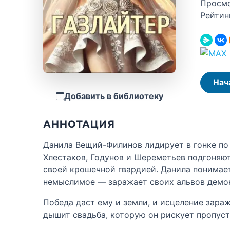
Просм
Рейтин
Нач
Добавить в библиотеку
АННОТАЦИЯ
Данила Вещий-Филинов лидирует в гонке по
Хлестаков, Годунов и Шереметьев подгоняю
своей крошечной гвардией. Данила понимает 
немыслимое — заражает своих альвов демон
Победа даст ему и земли, и исцеление зара
дышит свадьба, которую он рискует пропусти