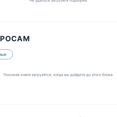
Не удалось загрузить подборки.
ПРОСАМ
мые
Похожие книги загрузятся, когда вы дойдете до этого блока.