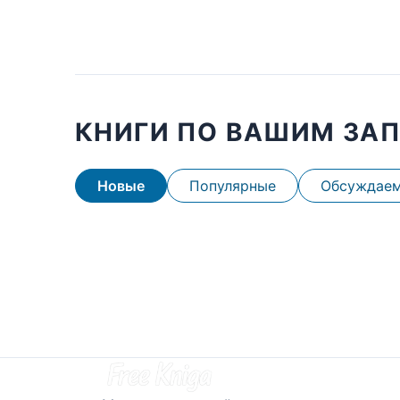
КНИГИ ПО ВАШИМ ЗА
Новые
Популярные
Обсуждае