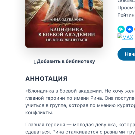
Объём:
Просм
Рейтин
Нач
Добавить в библиотеку
АННОТАЦИЯ
«Блондинка в боевой академии. Не хочу жен
главной героини по имени Рина. Она поступа
учиться в группе, которая по мнению курато
конфликты.
Главная героиня — молодая девушка, котора
сдаваться. Рина сталкивается с разными тр