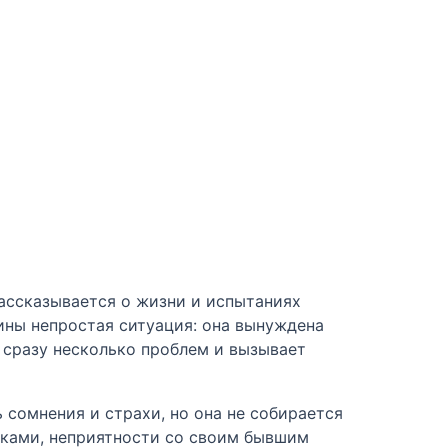
рассказывается о жизни и испытаниях
Рины непростая ситуация: она вынуждена
т сразу несколько проблем и вызывает
 сомнения и страхи, но она не собирается
никами, неприятности со своим бывшим