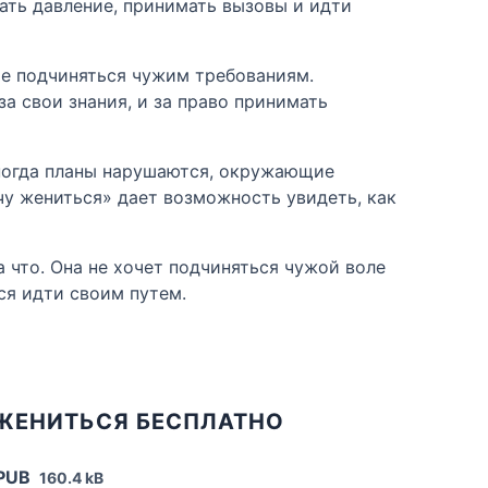
ать давление, принимать вызовы и идти
ие подчиняться чужим требованиям.
а свои знания, и за право принимать
 Иногда планы нарушаются, окружающие
очу жениться» дает возможность увидеть, как
а что. Она не хочет подчиняться чужой воле
ься идти своим путем.
 ЖЕНИТЬСЯ БЕСПЛАТНО
EPUB
160.4 kB