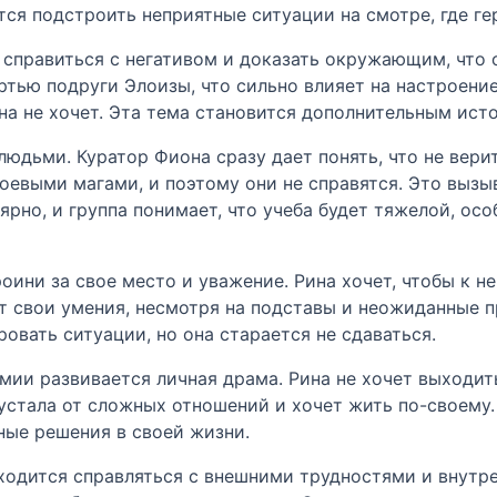
ся подстроить неприятные ситуации на смотре, где ге
 справиться с негативом и доказать окружающим, что 
ртью подруги Элоизы, что сильно влияет на настроение
на не хочет. Эта тема становится дополнительным ист
юдьми. Куратор Фиона сразу дает понять, что не верит
оевыми магами, и поэтому они не справятся. Это вызы
ярно, и группа понимает, что учеба будет тяжелой, о
ини за свое место и уважение. Рина хочет, чтобы к ней
т свои умения, несмотря на подставы и неожиданные п
овать ситуации, но она старается не сдаваться.
мии развивается личная драма. Рина не хочет выходит
устала от сложных отношений и хочет жить по-своему.
ые решения в своей жизни.
иходится справляться с внешними трудностями и внут