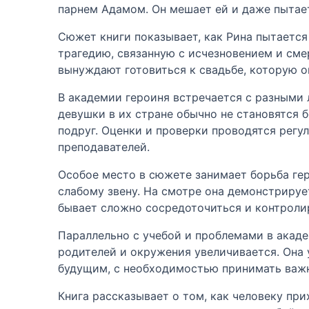
парнем Адамом. Он мешает ей и даже пытает
Сюжет книги показывает, как Рина пытается
трагедию, связанную с исчезновением и сме
вынуждают готовиться к свадьбе, которую о
В академии героиня встречается с разными л
девушки в их стране обычно не становятся б
подруг. Оценки и проверки проводятся регул
преподавателей.
Особое место в сюжете занимает борьба геро
слабому звену. На смотре она демонстрируе
бывает сложно сосредоточиться и контролир
Параллельно с учебой и проблемами в акаде
родителей и окружения увеличивается. Она 
будущим, с необходимостью принимать важн
Книга рассказывает о том, как человеку пр