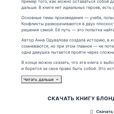
пример того, как можно оставаться собой д
дальше. В книге нет идеальных героев, есть
Основные темы произведения — учеба, попыт
Конфликты разворачиваются в двух плоскостя
решения самой. Её путь — это попытка най
Автор Анна Одувалова создала историю, в к
сомневаются, но при этом главное — не поте
одна девушка пытается пройти через сложны
В конце можно сказать, что эта книга о выбо
и борется за свое право быть собой. Это ис
Читать дальше
СКАЧАТЬ КНИГУ БЛОН
Скачать