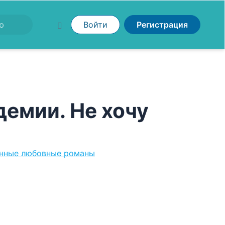
Войти
Регистрация
демии. Не хочу
нные любовные романы