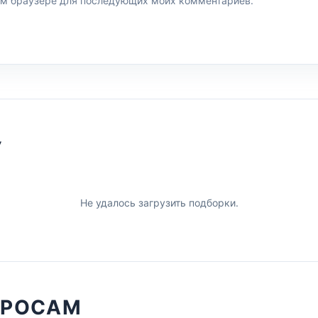
этом браузере для последующих моих комментариев.
У
Не удалось загрузить подборки.
ПРОСАМ