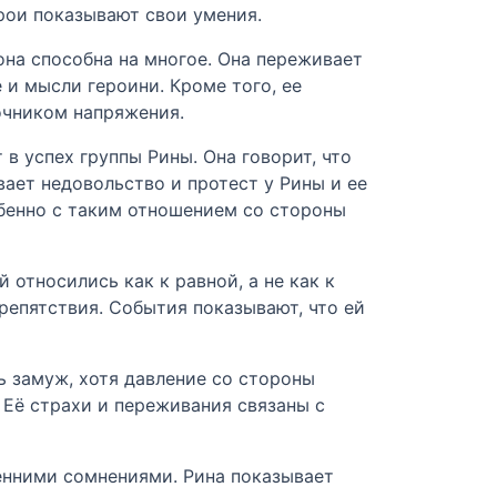
рои показывают свои умения.
она способна на многое. Она переживает
 и мысли героини. Кроме того, ее
очником напряжения.
 в успех группы Рины. Она говорит, что
вает недовольство и протест у Рины и ее
собенно с таким отношением со стороны
 относились как к равной, а не как к
репятствия. События показывают, что ей
ь замуж, хотя давление со стороны
 Её страхи и переживания связаны с
ренними сомнениями. Рина показывает