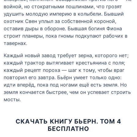
войной, но стократными пошлинами, что грозят
удушить молодую империю в колыбели. Бывший
охотник Свен уплыл за собственной короной,
оставив дыры в обороне. Бывшая богиня Фиона
строит планеры, пока гномы подкупают рабочих в
тавернах.
Каждый новый завод требует зерна, которого нет;
каждый трактор вытягивает крестьянина с поля;
каждый рецепт пороха — шаг к тому, чтобы враг
повторил его завтра. Бьёрн умеет только одно:
идти вперёд, пока под ногами ещё есть земля. Но
земля кончается быстрее, чем он успевает строить
мосты.
СКАЧАТЬ КНИГУ БЬЕРН. ТОМ 4
БЕСПЛАТНО