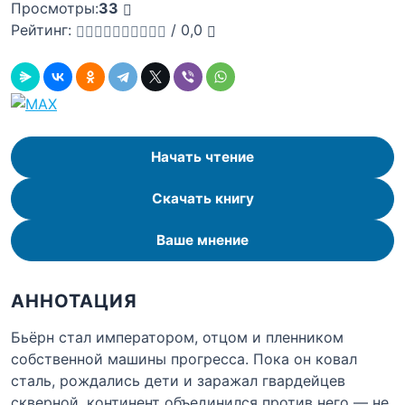
Просмотры:
33
Рейтинг:
/
0,0
Начать чтение
Скачать книгу
Ваше мнение
АННОТАЦИЯ
Бьёрн стал императором, отцом и пленником
собственной машины прогресса. Пока он ковал
сталь, рождались дети и заражал гвардейцев
скверной, континент объединился против него — не