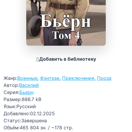
Добавить в библиотеку
Жанр:
Военные
,
Фэнтези
,
Приключения
,
Проза
Автор:
Василий
Серия:
Бьерн
Размер:
886.7 kB
Язык:
Русский
Добавлено:
02.12.2025
Статус:
Завершена
Объём:
465 804 зн. / ~178 стр.