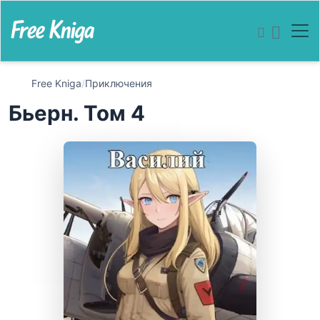
Free Kniga
/
Приключения
Бьерн. Том 4