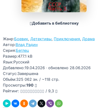
Добавить в библиотеку
Жанр:
Боевик
,
Детективы
,
Приключения
,
Драма
Автор:
Влад Радин
Серия:
Беглец
Размер:
477.1 kB
Язык:
Русский
Добавлено:
19.04.2026
· обновлено 28.06.2026
Статус:
Завершена
Объём:
325 062 зн. / ~118 стр.
Просмотры:
190
Рейтинг:
/
9,3