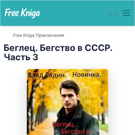
Free Kniga
/
Приключения
Беглец. Бегство в СССР.
Часть 3