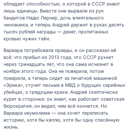
обладает способностью, о которой в СССР знают
лишь единицы. Вместе они вырвали из рук
бандитов Надю Лернер, дочь влиятельного
чиновника, и теперь Андрей держит в руках десять
тысяч рублей награды — денег, пропитанных
кровью чужих тайн.
Варвара потребовала правды, и он рассказал ей
всё: что прибыл из 2013 года, что СССР рухнет
через тринадцать лет, что она сама исчезнет в
ноябре этого года. Она не поверила, потом
поверила, а теперь сидит за печатной машинкой
«Эрика», стучит письма в МВД о будущих серийных
убийцах, о грядущем крахе. Андрей скептически
курит в сторонке: он знает, как работает советская
бюрократия, он видел, чем всё кончится. Но
Варвара неумолима — она хочет переписать
историю, хотя бы каплю, хотя бы одну спасённую
жизнь.