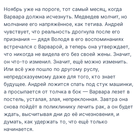
Ноябрь уже на пороге, тот самый месяц, когда
Варвара должна исчезнуть. Медведев молчит, но
молчание его напряжённое, как тетива. Андрей
чувствует, что реальность дрогнула после его
признания — дядя Володя в его воспоминаниях
встречался с Варварой, а теперь она утверждает,
что никогда не видела его без своей жены. Значит,
он что-то изменил. Значит, ещё можно изменить.
Или всё уже пошло по другому руслу,
непредсказуемому даже для того, кто знает
будущее. Андрей ложится спать под стук машинки,
а просыпается от толчка в бок — Варвара лезет в
постель, усталая, злая, непреклонная. Завтра она
снова пойдёт в поликлинику лечить рак, а он будет
ждать, высчитывая дни до её исчезновения, и
думать, как удержать то, что ещё только
начинается.