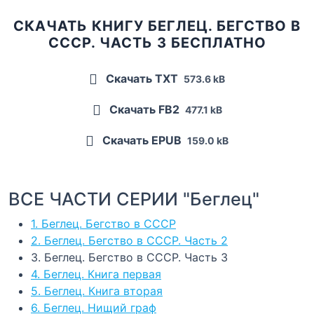
СКАЧАТЬ КНИГУ БЕГЛЕЦ. БЕГСТВО В
СССР. ЧАСТЬ 3 БЕСПЛАТНО
Скачать TXT
573.6 kB
Скачать FB2
477.1 kB
Скачать EPUB
159.0 kB
ВСЕ ЧАСТИ СЕРИИ "Беглец"
1. Беглец. Бегство в СССР
2. Беглец. Бегство в СССР. Часть 2
3. Беглец. Бегство в СССР. Часть 3
4. Беглец. Книга первая
5. Беглец. Книга вторая
6. Беглец. Нищий граф