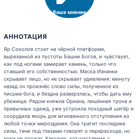
Ваше мнение
АННОТАЦИЯ
Яр Соколов стоит на чёрной платформе,
вырезанной из пустоты Башни Богов, и чувствует,
как под ногами замирает камень, только что
ставший его собственностью. Маска Изнанки
скрывает лицо, но не скрывает удивления: минуту
назад он произнёс слово силы, полученное из
письма бога, и бездна разверзлась, чтобы дать ему
убежище. Рядом княжна Ориана, лишённая трона и
привычных одежд, уже устроила походный шатёр и
соорудила якорь для мгновенного отступления из
любой точки мироздания. Она тратит последние
силы, тени под глазами говорят о перерасходе, но
руки не дрожат. Ключник, кот-наставник с