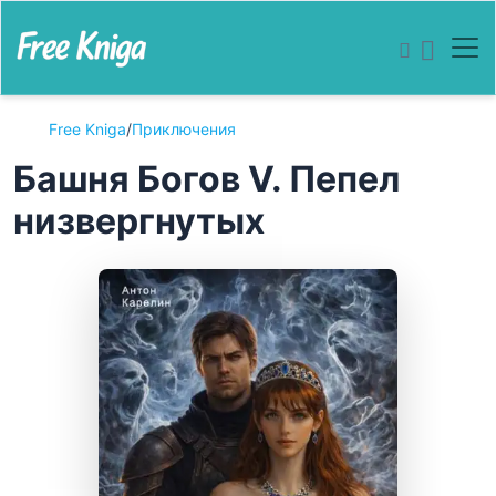
Free Kniga
/
Приключения
Башня Богов V. Пепел
низвергнутых