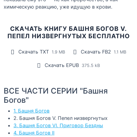
химическую реакцию, уже идущую в крови.
СКАЧАТЬ КНИГУ БАШНЯ БОГОВ V.
ПЕПЕЛ НИЗВЕРГНУТЫХ БЕСПЛАТНО
Скачать TXT
Скачать FB2
1.9 MB
1.1 MB
Скачать EPUB
375.5 kB
ВСЕ ЧАСТИ СЕРИИ "Башня
Богов"
1. Башня Богов
2. Башня Богов V. Пепел низвергнутых
3. Башня Богов VI. Приговор Бездны
4. Башня Богов II