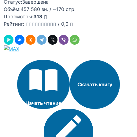
Статус:
Завершена
Объём:
457 580 зн. / ~170 стр.
Просмотры:
313
Рейтинг:
/
0,0
Скачать книгу
Начать чтение