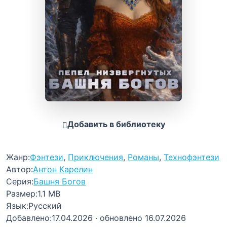
Добавить в библиотеку
Жанр:
Фэнтези
,
Приключения
,
Романы
,
Технофэнтези
Автор:
Антон Карелин
Серия:
Башня Богов
Размер:
1.1 MB
Язык:
Русский
Добавлено:
17.04.2026
· обновлено 16.07.2026