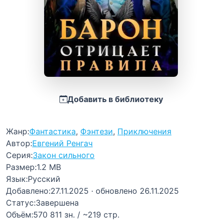
Добавить в библиотеку
Жанр:
Фантастика
,
Фэнтези
,
Приключения
Автор:
Евгений Ренгач
Серия:
Закон сильного
Размер:
1.2 MB
Язык:
Русский
Добавлено:
27.11.2025
· обновлено 26.11.2025
Статус:
Завершена
Объём:
570 811 зн. / ~219 стр.