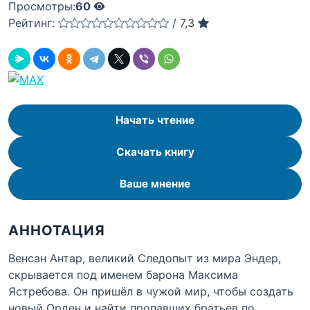
Просмотры:
60
Рейтинг:
/
7,3
Начать чтение
Скачать книгу
Ваше мнение
АННОТАЦИЯ
Венсан Антар, великий Следопыт из мира Эндер,
скрывается под именем барона Максима
Ястребова. Он пришёл в чужой мир, чтобы создать
новый Орден и найти пропавших братьев по