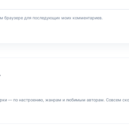
этом браузере для последующих моих комментариев.
У
рки — по настроению, жанрам и любимым авторам. Совсем скор