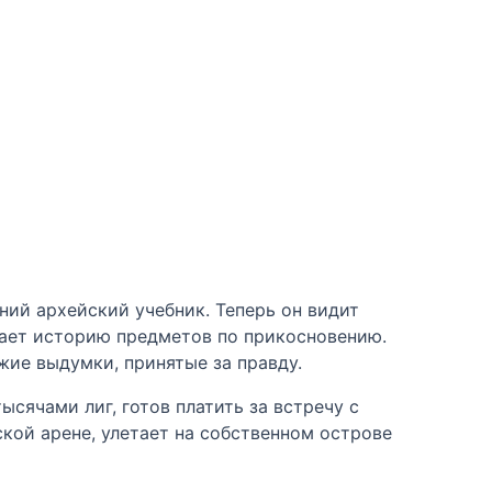
ний архейский учебник. Теперь он видит
итает историю предметов по прикосновению.
жие выдумки, принятые за правду.
сячами лиг, готов платить за встречу с
кой арене, улетает на собственном острове