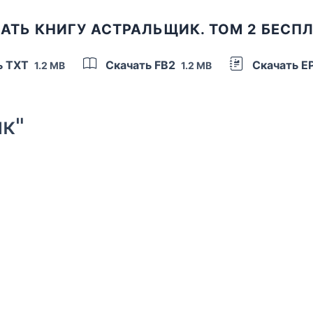
АТЬ КНИГУ АСТРАЛЬЩИК. ТОМ 2 БЕСП
ь TXT
Скачать FB2
Скачать E
1.2 MB
1.2 MB
к"