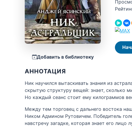
Просм
Рейтин
Нач
Добавить в библиотеку
АННОТАЦИЯ
Ник научился вытаскивать знания из астрал
скрытую структуру вещей: знает, сколько м
Но каждый сеанс стоит ему килограммов вес
Между тем торговец с дальнего востока нашё
Ником Админом Рутовичем. Победитель голе
навстречу загадке, которая знает его лицо л