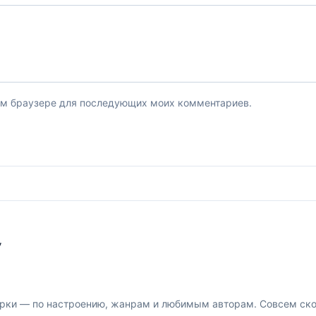
этом браузере для последующих моих комментариев.
У
рки — по настроению, жанрам и любимым авторам. Совсем скор