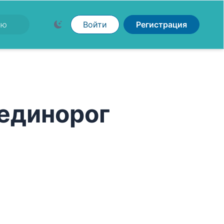
Войти
Регистрация
 единорог