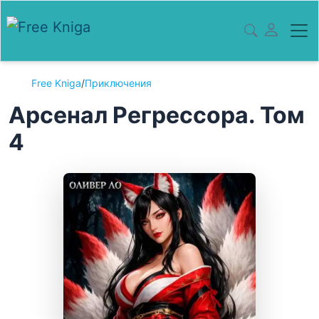
Free Kniga
/
Приключения
Арсенал Регрессора. Том
4