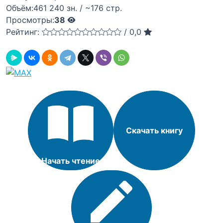
Объём:
461 240 зн. / ~176 стр.
Просмотры:
38
Рейтинг:
/
0,0
Скачать книгу
Начать чтение