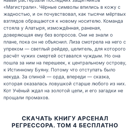
«Магистрали». Чёрные символы впились в кожу с
жадностью, и он почувствовал, как тысячи мёртвых
взглядов обращаются к новому носителю. Команда
стояла у Алатыря, измождённая, раненая,
доверяющая ему без вопросов. Они не знали о
плане, пока он не объяснил. Лиза смотрела на него с
упреком — светлый рейдер, целитель, для которого
расчёт чужих смертей оставался чуждым. Но она
пошла за ним на перешеек, к центральному острову,
к Истинному Буяну. Потому что отступать было
некуда. За спиной — орда, впереди — сказка,
которая оказалась ловушкой старше любого из них.
Кот Учёный ждал на золотой цепи, и его загадки не
прощали промахов.
СКАЧАТЬ КНИГУ АРСЕНАЛ
РЕГРЕССОРА. ТОМ 4 БЕСПЛАТНО