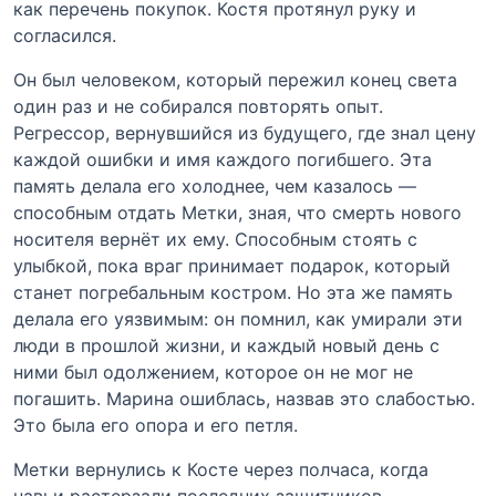
как перечень покупок. Костя протянул руку и
согласился.
Он был человеком, который пережил конец света
один раз и не собирался повторять опыт.
Регрессор, вернувшийся из будущего, где знал цену
каждой ошибки и имя каждого погибшего. Эта
память делала его холоднее, чем казалось —
способным отдать Метки, зная, что смерть нового
носителя вернёт их ему. Способным стоять с
улыбкой, пока враг принимает подарок, который
станет погребальным костром. Но эта же память
делала его уязвимым: он помнил, как умирали эти
люди в прошлой жизни, и каждый новый день с
ними был одолжением, которое он не мог не
погашить. Марина ошиблась, назвав это слабостью.
Это была его опора и его петля.
Метки вернулись к Косте через полчаса, когда
навьи растерзали последних защитников