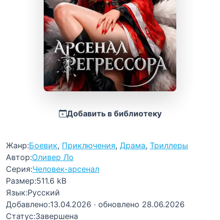
Добавить в библиотеку
Жанр:
Боевик
,
Приключения
,
Драма
,
Триллеры
Автор:
Оливер Ло
Серия:
Человек-арсенал
Размер:
511.6 kB
Язык:
Русский
Добавлено:
13.04.2026
· обновлено 28.06.2026
Статус:
Завершена