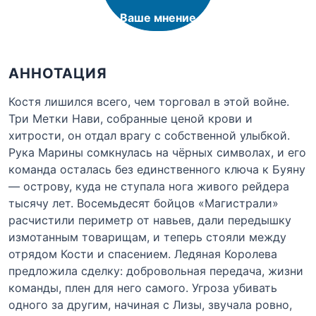
Ваше мнение
АННОТАЦИЯ
Костя лишился всего, чем торговал в этой войне.
Три Метки Нави, собранные ценой крови и
хитрости, он отдал врагу с собственной улыбкой.
Рука Марины сомкнулась на чёрных символах, и его
команда осталась без единственного ключа к Буяну
— острову, куда не ступала нога живого рейдера
тысячу лет. Восемьдесят бойцов «Магистрали»
расчистили периметр от навьев, дали передышку
измотанным товарищам, и теперь стояли между
отрядом Кости и спасением. Ледяная Королева
предложила сделку: добровольная передача, жизни
команды, плен для него самого. Угроза убивать
одного за другим, начиная с Лизы, звучала ровно,