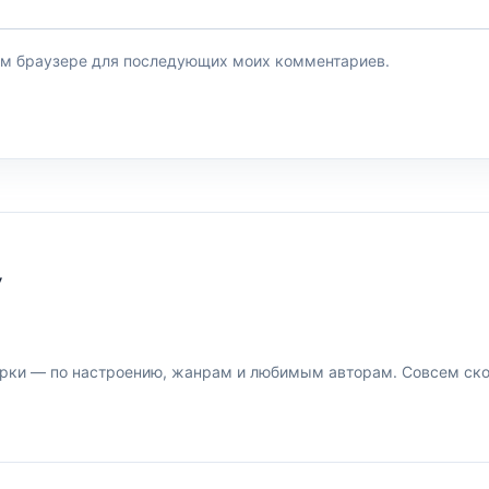
этом браузере для последующих моих комментариев.
У
рки — по настроению, жанрам и любимым авторам. Совсем скор