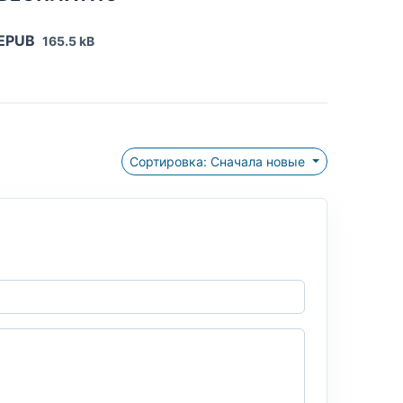
 EPUB
165.5 kB
Сортировка: Сначала новые