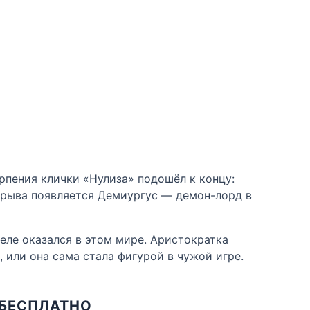
рпения клички «Нулиза» подошёл к концу:
взрыва появляется Демиургус — демон-лорд в
деле оказался в этом мире. Аристократка
, или она сама стала фигурой в чужой игре.
 БЕСПЛАТНО