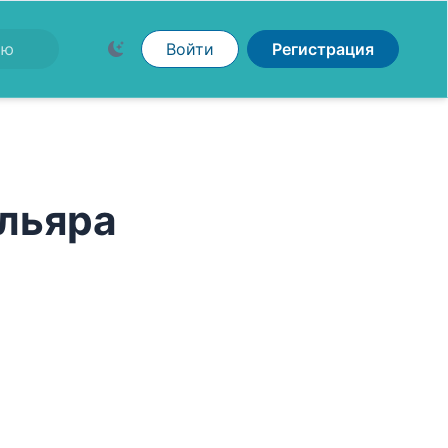
Войти
Регистрация
льяра