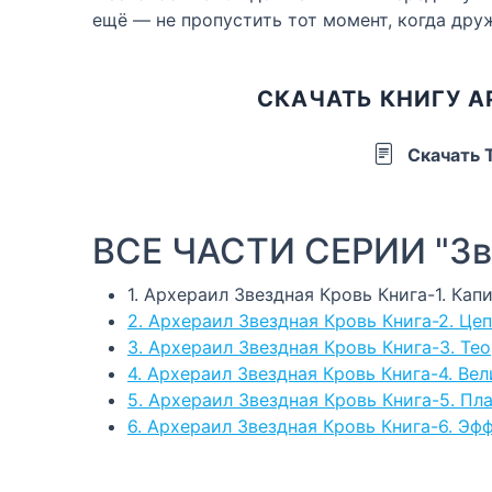
ещё — не пропустить тот момент, когда дру
СКАЧАТЬ КНИГУ А
Скачать 
ВСЕ ЧАСТИ СЕРИИ "Зв
1. Архераил Звездная Кровь Книга-1. Кап
2. Архераил Звездная Кровь Книга-2. Це
3. Архераил Звездная Кровь Книга-3. Те
4. Архераил Звездная Кровь Книга-4. Ве
5. Архераил Звездная Кровь Книга-5. Пл
6. Архераил Звездная Кровь Книга-6. Э