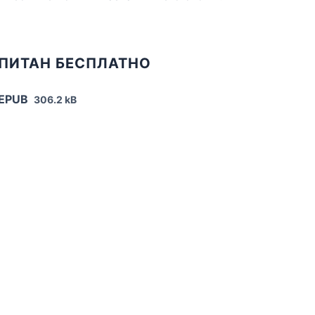
АПИТАН БЕСПЛАТНО
 EPUB
306.2 kB