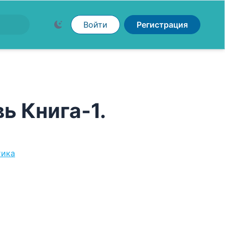
Войти
Регистрация
ь Книга-1.
тика