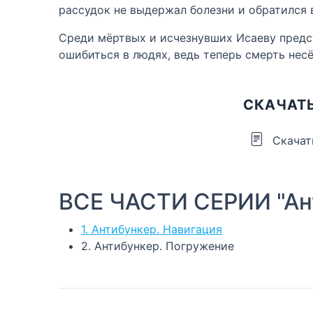
рассудок не выдержал болезни и обратился 
Среди мёртвых и исчезнувших Исаеву предст
ошибиться в людях, ведь теперь смерть несё
СКАЧАТЬ
Скачат
ВСЕ ЧАСТИ СЕРИИ "Ан
1. Антибункер. Навигация
2. Антибункер. Погружение