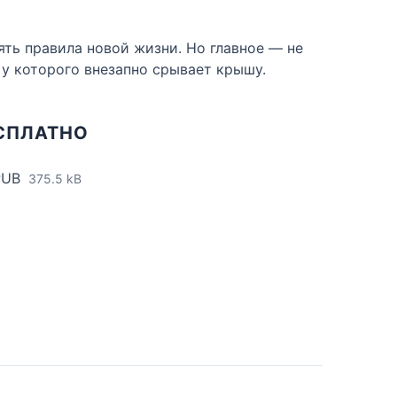
ять правила новой жизни. Но главное — не
 у которого внезапно срывает крышу.
ЕСПЛАТНО
PUB
375.5 kB