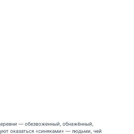
деревни — обезвоженный, обнажённый,
скуют оказаться «синяками» — людьми, чей