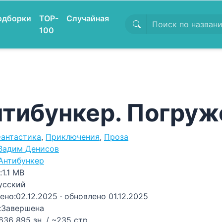
одборки
TOP-
Случайная
100
тибункер. Погруж
антастика
,
Приключения
,
Проза
Вадим Денисов
Антибункер
:
1.1 MB
усский
ено:
02.12.2025
· обновлено 01.12.2025
:
Завершена
636 895 зн. / ~235 стр.