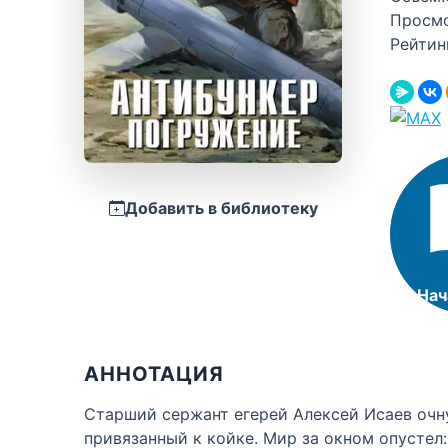
Просм
Рейтин
Добавить в библиотеку
Нач
АННОТАЦИЯ
Старший сержант егерей Алексей Исаев очн
привязанный к койке. Мир за окном опустел: