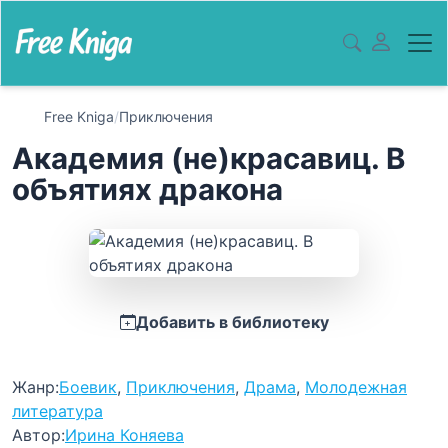
Free Kniga
/
Приключения
Академия (не)красавиц. В
объятиях дракона
Добавить в библиотеку
Жанр:
Боевик
,
Приключения
,
Драма
,
Молодежная
литература
Автор:
Ирина Коняева