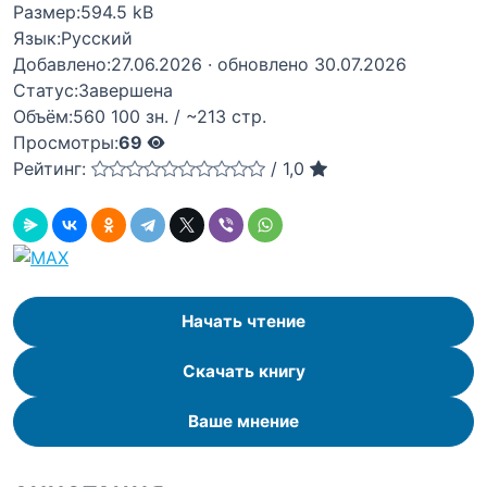
Размер:
594.5 kB
Язык:
Русский
Добавлено:
27.06.2026
· обновлено 30.07.2026
Статус:
Завершена
Объём:
560 100 зн. / ~213 стр.
Просмотры:
69
Рейтинг:
/
1,0
Начать чтение
Скачать книгу
Ваше мнение