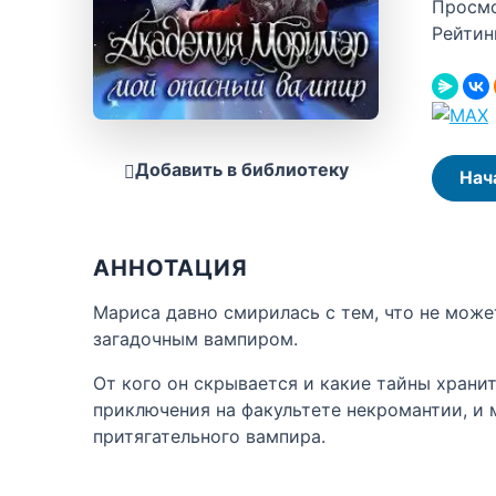
Просм
Рейтин
Добавить в библиотеку
Нач
АННОТАЦИЯ
Мариса давно смирилась с тем, что не может
загадочным вампиром.
От кого он скрывается и какие тайны хранит
приключения на факультете некромантии, и 
притягательного вампира.