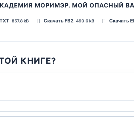
АКАДЕМИЯ МОРИМЭР. МОЙ ОПАСНЫЙ В
 TXT
Скачать FB2
Скачать 
857.8 kB
490.6 kB
ТОЙ КНИГЕ?