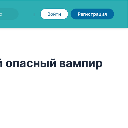
Войти
Регистрация
 опасный вампир