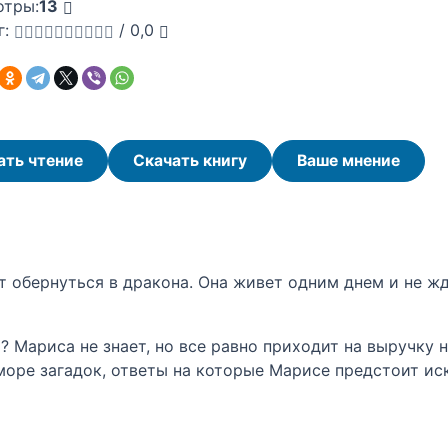
отры:
13
г:
/
0,0
ать чтение
Скачать книгу
Ваше мнение
 обернуться в дракона. Она живет одним днем и не жд
? Мариса не знает, но все равно приходит на выручку 
море загадок, ответы на которые Марисе предстоит ис