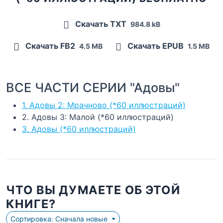
Скачать TXT
984.8 kB
Скачать FB2
Скачать EPUB
4.5 MB
1.5 MB
ВСЕ ЧАСТИ СЕРИИ "Адовы"
1. Адовы 2: Мрачново (*60 иллюстраций)
2. Адовы 3: Малой (*60 иллюстраций)
3. Адовы (*60 иллюстраций)
ЧТО ВЫ ДУМАЕТЕ ОБ ЭТОЙ
КНИГЕ?
Сортировка: Сначала новые