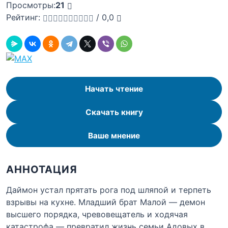
Просмотры:
21
Рейтинг:
/
0,0
Начать чтение
Скачать книгу
Ваше мнение
АННОТАЦИЯ
Даймон устал прятать рога под шляпой и терпеть
взрывы на кухне. Младший брат Малой — демон
высшего порядка, чревовещатель и ходячая
катастрофа — превратил жизнь семьи Адовых в