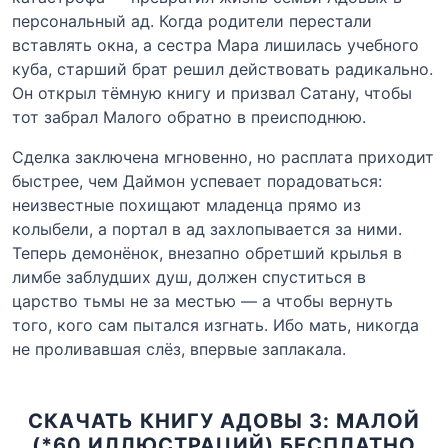
персональный ад. Когда родители перестали
вставлять окна, а сестра Мара лишилась учебного
куба, старший брат решил действовать радикально.
Он открыл тёмную книгу и призвал Сатану, чтобы
тот забрал Малого обратно в преисподнюю.
Сделка заключена мгновенно, но расплата приходит
быстрее, чем Даймон успевает порадоваться:
неизвестные похищают младенца прямо из
колыбели, а портал в ад захлопывается за ними.
Теперь демонёнок, внезапно обретший крылья в
лимбе заблудших душ, должен спуститься в
царство тьмы не за местью — а чтобы вернуть
того, кого сам пытался изгнать. Ибо мать, никогда
не проливавшая слёз, впервые заплакала.
СКАЧАТЬ КНИГУ АДОВЫ 3: МАЛОЙ
(*60 ИЛЛЮСТРАЦИЙ) БЕСПЛАТНО