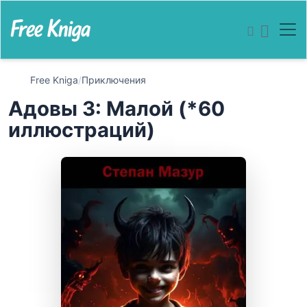
Free Kniga
/
Приключения
Адовы 3: Малой (*60
иллюстраций)