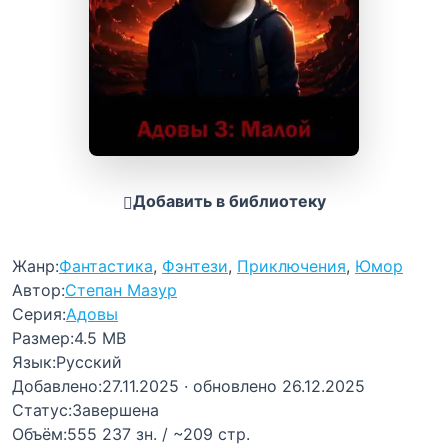
Добавить в библиотеку
Жанр:
Фантастика
,
Фэнтези
,
Приключения
,
Юмор
Автор:
Степан Мазур
Серия:
Адовы
Размер:
4.5 MB
Язык:
Русский
Добавлено:
27.11.2025
· обновлено 26.12.2025
Статус:
Завершена
Объём:
555 237 зн. / ~209 стр.