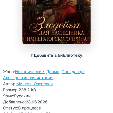
Добавить в библиотеку
Жанр:
Исторические
,
Драма
,
Попаданцы
,
Альтернативная история
Автор:
Мишель Озерская
Размер:
238.2 kB
Язык:
Русский
Добавлено:
28.06.2026
Статус:
В процессе