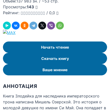
Объём:
137 983 зн. / ~53 стр.
Просмотры:
143
Рейтинг:
/
0,0
Начать чтение
Скачать книгу
Ваше мнение
АННОТАЦИЯ
Книга Злодейка для наследника императорского
трона написана Мишель Озерской. Это история о
молодой девушке по имени Си Мэй. Она попадает в