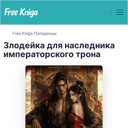
Free Kniga
/
Попаданцы
Злодейка для наследника
императорского трона