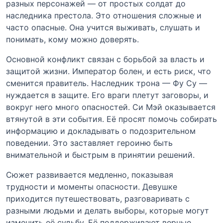
разных персонажей — от простых солдат до
наследника престола. Это отношения сложные и
часто опасные. Она учится выживать, слушать и
понимать, кому можно доверять.
Основной конфликт связан с борьбой за власть и
защитой жизни. Император болен, и есть риск, что
сменится правитель. Наследник трона — Фу Су —
нуждается в защите. Его враги плетут заговоры, и
вокруг него много опасностей. Си Мэй оказывается
втянутой в эти события. Её просят помочь собирать
информацию и докладывать о подозрительном
поведении. Это заставляет героиню быть
внимательной и быстрым в принятии решений.
Сюжет развивается медленно, показывая
трудности и моменты опасности. Девушке
приходится путешествовать, разговаривать с
разными людьми и делать выборы, которые могут
изменить её судьбу. Её поддерживают верные