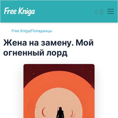
Free Kniga
/
Попаданцы
Жена на замену. Мой
огненный лорд