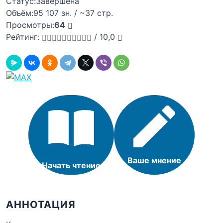
Статус:
Завершена
Объём:
95 107 зн. / ~37 стр.
Просмотры:
64
Рейтинг:
/
10,0
Ваше мнение
Начать чтение
АННОТАЦИЯ