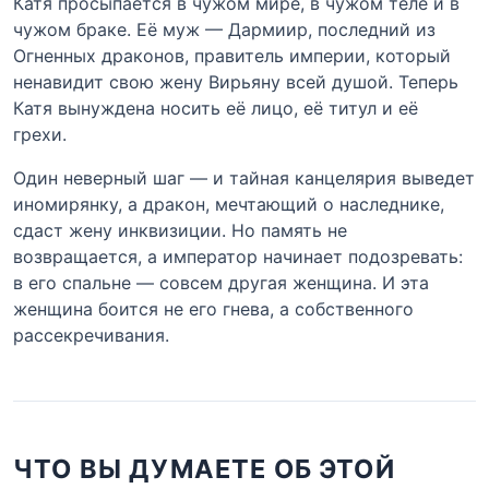
Катя просыпается в чужом мире, в чужом теле и в
чужом браке. Её муж — Дармиир, последний из
Огненных драконов, правитель империи, который
ненавидит свою жену Вирьяну всей душой. Теперь
Катя вынуждена носить её лицо, её титул и её
грехи.
Один неверный шаг — и тайная канцелярия выведет
иномирянку, а дракон, мечтающий о наследнике,
сдаст жену инквизиции. Но память не
возвращается, а император начинает подозревать:
в его спальне — совсем другая женщина. И эта
женщина боится не его гнева, а собственного
рассекречивания.
ЧТО ВЫ ДУМАЕТЕ ОБ ЭТОЙ