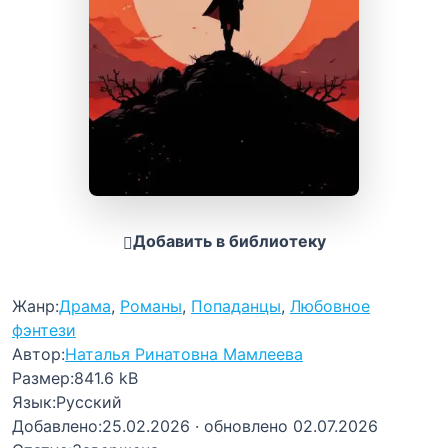
Добавить в библиотеку
Жанр:
Драма
,
Романы
,
Попаданцы
,
Любовное
фэнтези
Автор:
Наталья Ринатовна Мамлеева
Размер:
841.6 kB
Язык:
Русский
Добавлено:
25.02.2026
· обновлено 02.07.2026