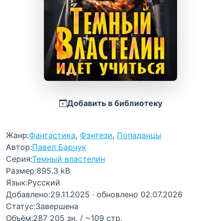
Добавить в библиотеку
Жанр:
Фантастика
,
Фэнтези
,
Попаданцы
Автор:
Павел Барчук
Серия:
Темный властелин
Размер:
895.3 kB
Язык:
Русский
Добавлено:
29.11.2025
· обновлено 02.07.2026
Статус:
Завершена
Объём:
287 205 зн. / ~109 стр.