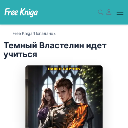
Free Kniga
/
Попаданцы
Темный Властелин идет
учиться