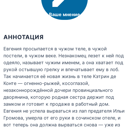
Ваше мнение
АННОТАЦИЯ
Евгения просыпается в чужом теле, в чужой
постели, в чужом веке. Незнакомец лезет к ней под
одеяло, называет чужим именем, а она хватает под
рукой остывшую грелку и впечатывает ему в лоб.
Так начинается её новая жизнь в теле Кэтрин де
Конте — огненно-рыжей, косоглазой,
незаконнорождённой дочери провинциального
дворянина, которую родная сестра держит под
замком и готовит к продаже в работный дом.
Евгения не успела вырваться из лап предателя Ильи
Громова, умерла от его руки в сочинском отеле, и
вот теперь она должна вырваться снова — уже из