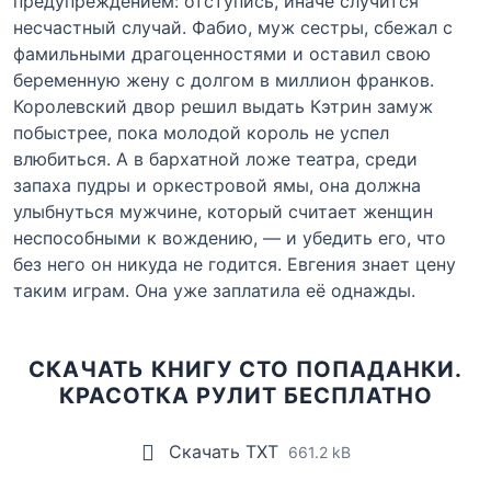
предупреждением: отступись, иначе случится
несчастный случай. Фабио, муж сестры, сбежал с
фамильными драгоценностями и оставил свою
беременную жену с долгом в миллион франков.
Королевский двор решил выдать Кэтрин замуж
побыстрее, пока молодой король не успел
влюбиться. А в бархатной ложе театра, среди
запаха пудры и оркестровой ямы, она должна
улыбнуться мужчине, который считает женщин
неспособными к вождению, — и убедить его, что
без него он никуда не годится. Евгения знает цену
таким играм. Она уже заплатила её однажды.
СКАЧАТЬ КНИГУ СТО ПОПАДАНКИ.
КРАСОТКА РУЛИТ БЕСПЛАТНО
Скачать TXT
661.2 kB