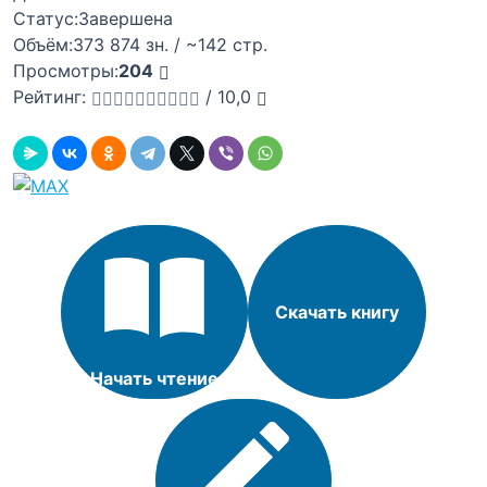
Статус:
Завершена
Объём:
373 874 зн. / ~142 стр.
Просмотры:
204
Рейтинг:
/
10,0
Скачать книгу
Начать чтение