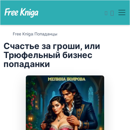
Free Kniga
/
Попаданцы
Счастье за гроши, или
Трюфельный бизнес
попаданки