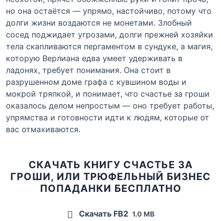
но она остаётся — упрямо, настойчиво, потому что
долги жизни воздаются не монетами. Злобный
сосед поджидает угрозами, долги прежней хозяйки
тела скапливаются пергаментом в сундуке, а магия,
которую Верлиана едва умеет удерживать в
ладонях, требует понимания. Она стоит в
разрушенном доме графа с кувшином воды и
мокрой тряпкой, и понимает, что счастье за гроши
оказалось делом непростым — оно требует работы,
упрямства и готовности идти к людям, которые от
вас отмахиваются.
СКАЧАТЬ КНИГУ СЧАСТЬЕ ЗА
ГРОШИ, ИЛИ ТРЮФЕЛЬНЫЙ БИЗНЕС
ПОПАДАНКИ БЕСПЛАТНО
Скачать FB2
1.0 MB