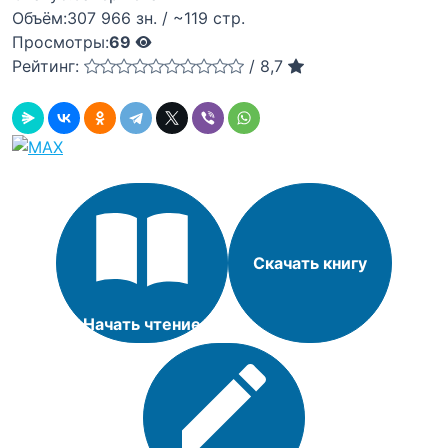
Объём:
307 966 зн. / ~119 стр.
Просмотры:
69
Рейтинг:
/
8,7
Скачать книгу
Начать чтение