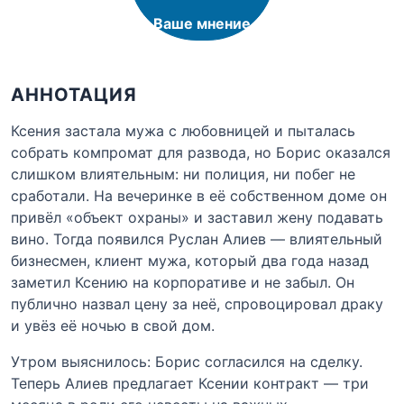
Ваше мнение
АННОТАЦИЯ
Ксения застала мужа с любовницей и пыталась
собрать компромат для развода, но Борис оказался
слишком влиятельным: ни полиция, ни побег не
сработали. На вечеринке в её собственном доме он
привёл «объект охраны» и заставил жену подавать
вино. Тогда появился Руслан Алиев — влиятельный
бизнесмен, клиент мужа, который два года назад
заметил Ксению на корпоративе и не забыл. Он
публично назвал цену за неё, спровоцировал драку
и увёз её ночью в свой дом.
Утром выяснилось: Борис согласился на сделку.
Теперь Алиев предлагает Ксении контракт — три