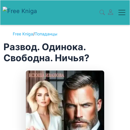
Free Kniga
/
Попаданцы
Развод. Одинока.
Свободна. Ничья?