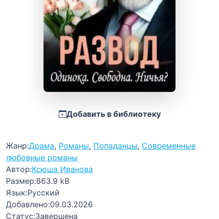
Добавить в библиотеку
Жанр:
Драма
,
Романы
,
Попаданцы
,
Современные
любовные романы
Автор:
Ксюша Иванова
Размер:
863.9 kB
Язык:
Русский
Добавлено:
09.03.2026
Статус:
Завершена