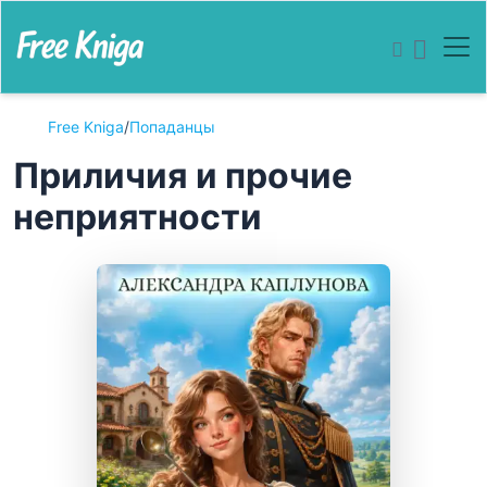
Free Kniga
/
Попаданцы
Приличия и прочие
неприятности