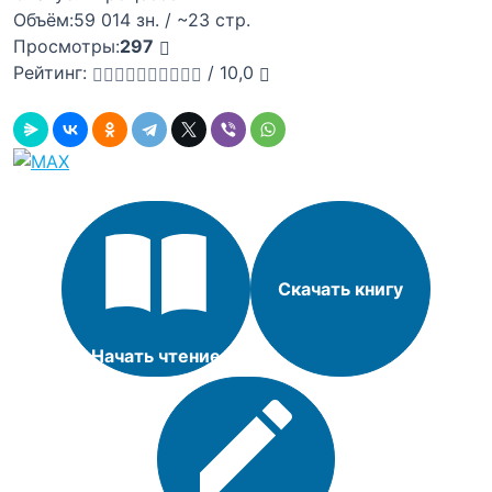
Объём:
59 014 зн. / ~23 стр.
Просмотры:
297
Рейтинг:
/
10,0
Скачать книгу
Начать чтение