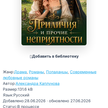
Добавить в библиотеку
Жанр:
Драма
,
Романы
,
Попаданцы
,
Современные
любовные романы
Автор:
Александра Каплунова
Размер:
131.6 kB
Язык:
Русский
Добавлено:
28.06.2026
· обновлено 27.06.2026
Статус:
В процессе