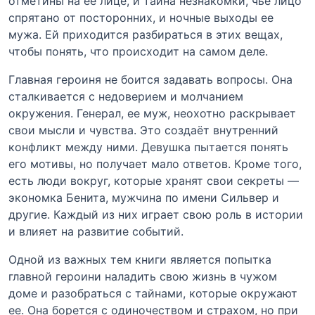
отметины на ее лице, и тайна незнакомки, чье лицо
спрятано от посторонних, и ночные выходы ее
мужа. Ей приходится разбираться в этих вещах,
чтобы понять, что происходит на самом деле.
Главная героиня не боится задавать вопросы. Она
сталкивается с недоверием и молчанием
окружения. Генерал, ее муж, неохотно раскрывает
свои мысли и чувства. Это создаёт внутренний
конфликт между ними. Девушка пытается понять
его мотивы, но получает мало ответов. Кроме того,
есть люди вокруг, которые хранят свои секреты —
экономка Бенита, мужчина по имени Сильвер и
другие. Каждый из них играет свою роль в истории
и влияет на развитие событий.
Одной из важных тем книги является попытка
главной героини наладить свою жизнь в чужом
доме и разобраться с тайнами, которые окружают
ее. Она борется с одиночеством и страхом, но при