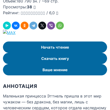
Объём:
180 790 зн. / ~69 стр.
Просмотры:
38
Рейтинг:
/
6,0
Начать чтение
Скачать книгу
Ваше мнение
АННОТАЦИЯ
Маленькая принцесса Эттнель пришла в этот мир
чужаком — без дракона, без магии, лишь с
человеческим сердцем, которое отдала наследному