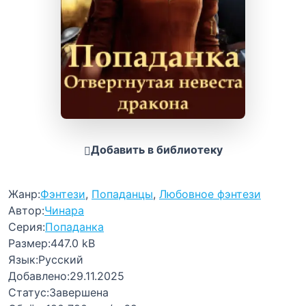
Добавить в библиотеку
Жанр:
Фэнтези
,
Попаданцы
,
Любовное фэнтези
Автор:
Чинара
Серия:
Попаданка
Размер:
447.0 kB
Язык:
Русский
Добавлено:
29.11.2025
Статус:
Завершена