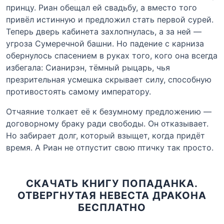
принцу. Риан обещал ей свадьбу, а вместо того
привёл истинную и предложил стать первой сурей.
Теперь дверь кабинета захлопнулась, а за ней —
угроза Сумеречной башни. Но падение с карниза
обернулось спасением в руках того, кого она всегда
избегала: Сианирэн, тёмный рыцарь, чья
презрительная усмешка скрывает силу, способную
противостоять самому императору.
Отчаяние толкает её к безумному предложению —
договорному браку ради свободы. Он отказывает.
Но забирает долг, который взыщет, когда придёт
время. А Риан не отпустит свою птичку так просто.
СКАЧАТЬ КНИГУ ПОПАДАНКА.
ОТВЕРГНУТАЯ НЕВЕСТА ДРАКОНА
БЕСПЛАТНО