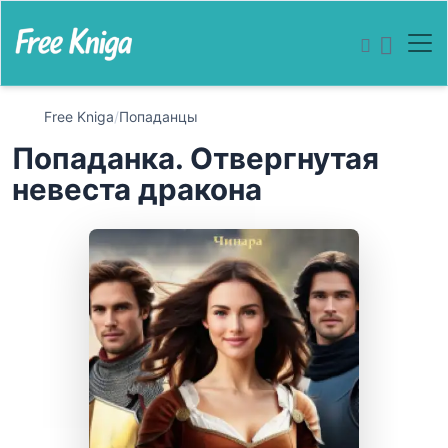
Free Kniga
/
Попаданцы
Попаданка. Отвергнутая
невеста дракона