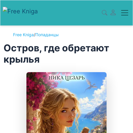
Free Kniga
/
Попаданцы
Остров, где обретают
крылья