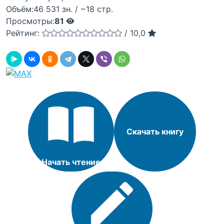
Объём:
46 531 зн. / ~18 стр.
Просмотры:
81
Рейтинг:
/
10,0
Скачать книгу
Начать чтение