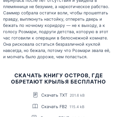
вернулась после лет отсутствия и увидела в
племяннице не безумие, а наркотическое рабство.
Саммер собрала остатки воли, чтобы прошептать
правду, выплюнуть настойку, отпереть дверь и
бежать по ночному коридору — не к выходу, а к
голосу Розмари, подруги детства, которую в этот
час готовили к операции в белоснежной комнате.
Она рисковала остаться безразличной куклой
навсегда, но бежала, потому что Розмари звала её,
и молчать было дороже, чем попасться.
СКАЧАТЬ КНИГУ ОСТРОВ, ГДЕ
ОБРЕТАЮТ КРЫЛЬЯ БЕСПЛАТНО
Скачать TXT
201.6 kB
Скачать FB2
115.4 kB