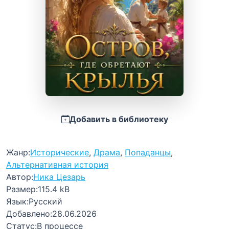
Добавить в библиотеку
Жанр:
Исторические
,
Драма
,
Попаданцы
,
Альтернативная история
Автор:
Ника Цезарь
Размер:
115.4 kB
Язык:
Русский
Добавлено:
28.06.2026
Статус:
В процессе