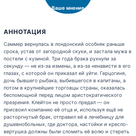
Ваше мнение
АННОТАЦИЯ
Саммер вернулась в лондонский особняк раньше
срока, устав от загородной скуки, и застала мужа в
постели с кузиной. Три года брака рухнули за
секунду — не из-за измены, а из-за ненависти в его
глазах, с которой он приказал ей уйти. Герцогиня,
дочь бывшего рыбака, выбившегося в капитаны, а
потом в крупнейшие торговцы страны, оказалась
беспомощной перед лицом аристократического
презрения. Клейтон не просто предал — он
присвоил компанию её отца и, используя ещё не
расторгнутый брак, отправил её в лечебницу для
душевнобольных, где доктора, настойки и кресло-
вертушка должны были сломить её волю и стереть