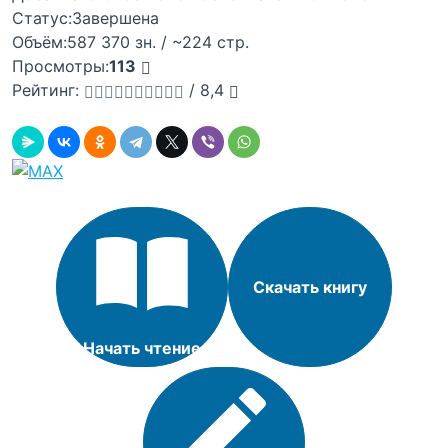
Статус:
Завершена
Объём:
587 370 зн. / ~224 стр.
Просмотры:
113
Рейтинг:
/
8,4
Скачать книгу
Начать чтение