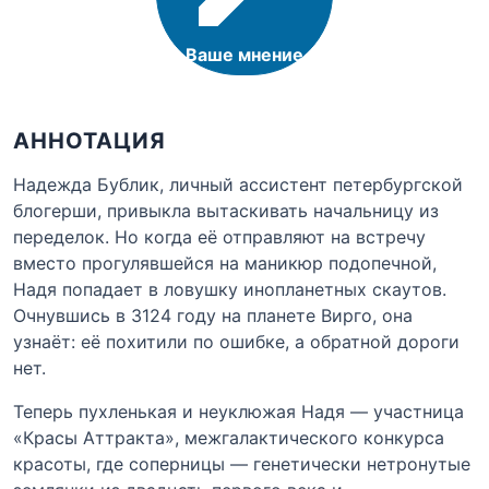
Ваше мнение
АННОТАЦИЯ
Надежда Бублик, личный ассистент петербургской
блогерши, привыкла вытаскивать начальницу из
переделок. Но когда её отправляют на встречу
вместо прогулявшейся на маникюр подопечной,
Надя попадает в ловушку инопланетных скаутов.
Очнувшись в 3124 году на планете Вирго, она
узнаёт: её похитили по ошибке, а обратной дороги
нет.
Теперь пухленькая и неуклюжая Надя — участница
«Красы Аттракта», межгалактического конкурса
красоты, где соперницы — генетически нетронутые