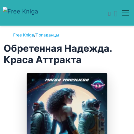
Free Kniga
/
Попаданцы
Обретенная Надежда.
Краса Аттракта