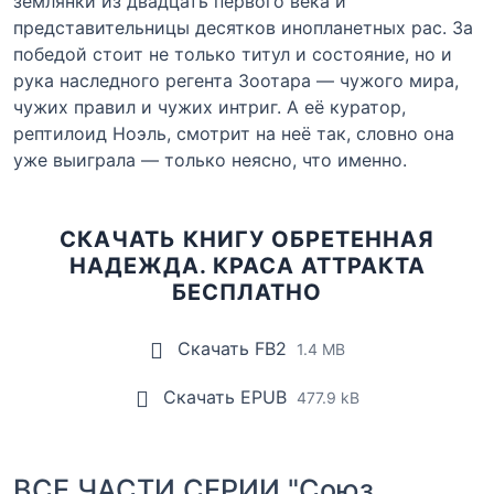
землянки из двадцать первого века и
представительницы десятков инопланетных рас. За
победой стоит не только титул и состояние, но и
рука наследного регента Зоотара — чужого мира,
чужих правил и чужих интриг. А её куратор,
рептилоид Ноэль, смотрит на неё так, словно она
уже выиграла — только неясно, что именно.
СКАЧАТЬ КНИГУ ОБРЕТЕННАЯ
НАДЕЖДА. КРАСА АТТРАКТА
БЕСПЛАТНО
Скачать FB2
1.4 MB
Скачать EPUB
477.9 kB
ВСЕ ЧАСТИ СЕРИИ "Союз