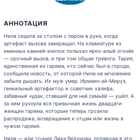
АННОТАЦИЯ
Нила сидела за столом с пером в руке, когда
артефакт вызова заверещал. На клавиатуре из
именных камней-кнопок полыхал ярко-алый огонёк
— срочный вызов, и при том общая тревога. Тария,
единственная из гарема, кто сейчас был в городе,
сообщила новость, от которой Нила на мгновение
забыла дышать. Их муж умер. Ирмаин ай-Мируз,
гениальный артефактор и советник халифа,
забавный чудак, ставший для неё семьёй — ушёл. А
за ним рухнула вся привычная жизнь двадцати
женщин гарема, которым теперь грозила
распродажа, возвращение к отцам или жизнь в
чужом гареме.
Нила — или точнее Лика Ведунова, попавшая в это