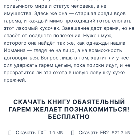
привычного мира и статус человека, а не
имущества. Здесь же она — старшая среди вдов
гарема, и каждый мимо проходящий готов слопать
этот лакомый кусочек. Завещание даст время, но не
спасёт от осадного положения. Нужен муж,
которого она найдёт так же, как однажды нашла
Ирмаина — глядя не на лицо, а на возможность
договориться. Вопрос лишь в том, хватит ли у неё
сил удержать гарем целым, пока поиски идут, и не
превратится ли эта охота в новую ловушку хуже
прежней.
СКАЧАТЬ КНИГУ ОБАЯТЕЛЬНЫЙ
ГАРЕМ ЖЕЛАЕТ ПОЗНАКОМИТЬСЯ!
БЕСПЛАТНО
Скачать TXT
Скачать FB2
1.0 MB
522.3 kB