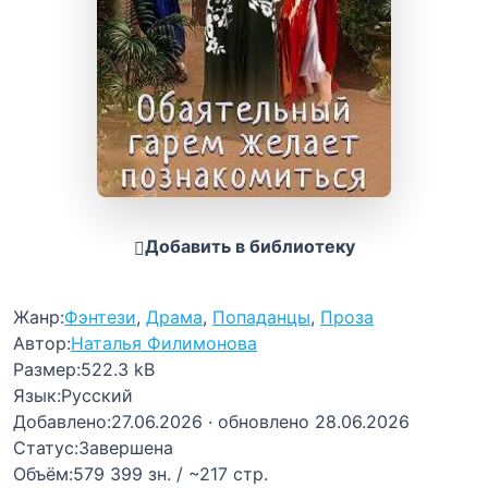
Добавить в библиотеку
Жанр:
Фэнтези
,
Драма
,
Попаданцы
,
Проза
Автор:
Наталья Филимонова
Размер:
522.3 kB
Язык:
Русский
Добавлено:
27.06.2026
· обновлено 28.06.2026
Статус:
Завершена
Объём:
579 399 зн. / ~217 стр.