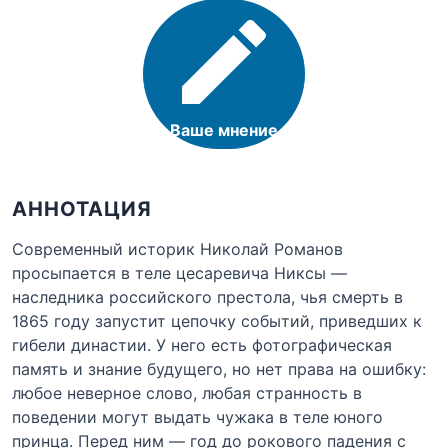
Ваше мнение
АННОТАЦИЯ
Современный историк Николай Романов
просыпается в теле цесаревича Никсы —
наследника российского престола, чья смерть в
1865 году запустит цепочку событий, приведших к
гибели династии. У него есть фотографическая
память и знание будущего, но нет права на ошибку:
любое неверное слово, любая странность в
поведении могут выдать чужака в теле юного
принца. Перед ним — год до рокового падения с