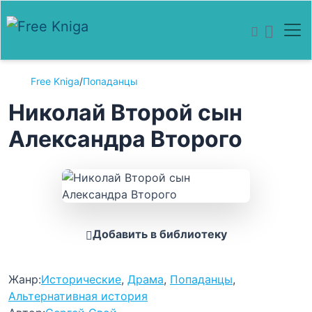
Free Kniga
/
Попаданцы
Николай Второй сын
Александра Второго
Добавить в библиотеку
Жанр:
Исторические
,
Драма
,
Попаданцы
,
Альтернативная история