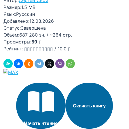
Автор:
Сергей Свой
Размер:
1.5 MB
Язык:
Русский
Добавлено:
12.03.2026
Статус:
Завершена
Объём:
687 280 зн. / ~264 стр.
Просмотры:
59
Рейтинг:
/
10,0
Скачать книгу
Начать чтение