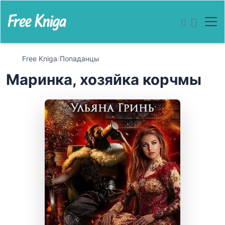
Free Kniga
/
Попаданцы
Маринка, хозяйка корчмы