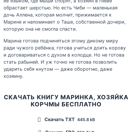
её языком, где мыши спорят, а хозяин в гневе
обрастает шерстью. Но есть Чиби — маленькая
дочь Аллена, которая молчит, прижимается к
Марине и напоминает о Таше, собственной дочери,
которую она не смогла спасти.
Марина готова подчиняться этому дикому миру
ради чужого ребёнка, готова учиться доить корову
и договариваться с духом в колодце. Но не готова
стать рабыней. И уж точно не готова позволить
ударить себя кнутом — даже оборотню, даже
хозяину.
СКАЧАТЬ КНИГУ МАРИНКА, ХОЗЯЙКА
КОРЧМЫ БЕСПЛАТНО
Скачать TXT
445.8 kB