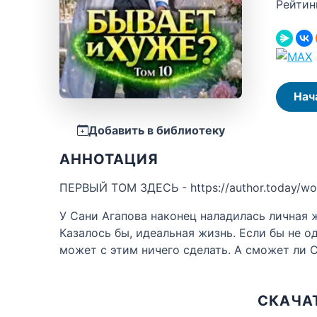
Рейтин
Нач
Добавить в библиотеку
АННОТАЦИЯ
ПЕРВЫЙ ТОМ ЗДЕСЬ - https://author.today/w
У Сани Агапова наконец наладилась личная ж
Казалось бы, идеальная жизнь. Если бы не о
может с этим ничего сделать. А сможет ли 
СКАЧАТ