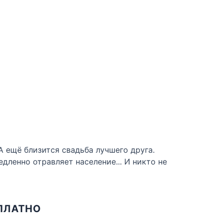
А ещё близится свадьба лучшего друга.
дленно отравляет население... И никто не
СПЛАТНО