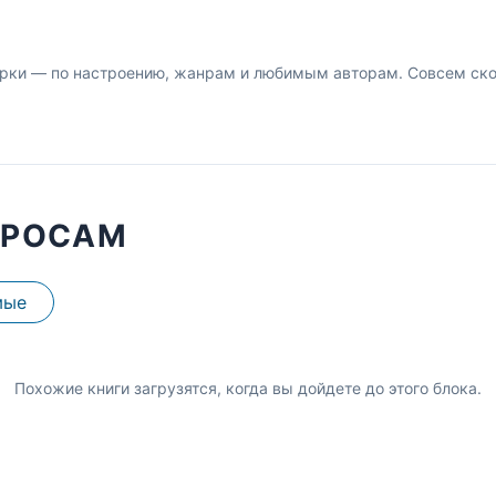
рки — по настроению, жанрам и любимым авторам. Совсем скор
ПРОСАМ
мые
Похожие книги загрузятся, когда вы дойдете до этого блока.