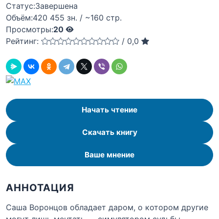
Статус:
Завершена
Объём:
420 455 зн. / ~160 стр.
Просмотры:
20
Рейтинг:
/
0,0
Начать чтение
Скачать книгу
Ваше мнение
АННОТАЦИЯ
Саша Воронцов обладает даром, о котором другие
могут лишь мечтать — симулятором судьбы,