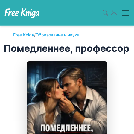
Free Kniga
/
Образование и наука
Помедленнее, профессор