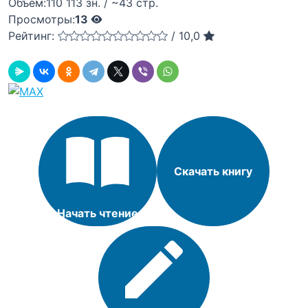
Объём:
110 113 зн. / ~43 стр.
Просмотры:
13
Рейтинг:
/
10,0
Скачать книгу
Начать чтение