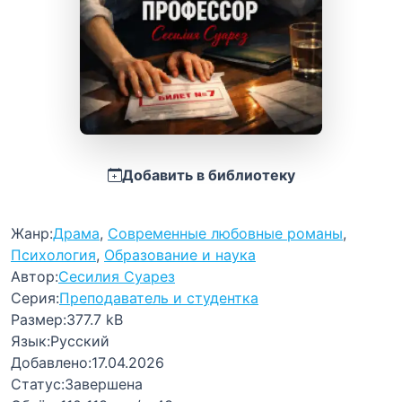
Добавить в библиотеку
Жанр:
Драма
,
Современные любовные романы
,
Психология
,
Образование и наука
Автор:
Сесилия Суарез
Серия:
Преподаватель и студентка
Размер:
377.7 kB
Язык:
Русский
Добавлено:
17.04.2026
Статус:
Завершена