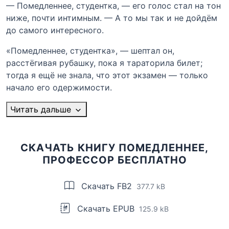
— Помедленнее, студентка, — его голос стал на тон
ниже, почти интимным. — А то мы так и не дойдём
до самого интересного.
«Помедленнее, студентка», — шептал он,
расстёгивая рубашку, пока я тараторила билет;
тогда я ещё не знала, что этот экзамен — только
начало его одержимости.
Читать дальше
СКАЧАТЬ КНИГУ ПОМЕДЛЕННЕЕ,
ПРОФЕССОР БЕСПЛАТНО
Скачать FB2
377.7 kB
Скачать EPUB
125.9 kB