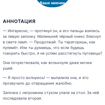
Ваше мнение
АННОТАЦИЯ
— Интересно, — протянул он, и его пальцы взялись
за левую запонку. Маленький чёрный оникс блеснул
в свете ламп. — Продолжай. Ты тараторишь, как
пулемёт. Или ты думаешь, что если будешь
говорить быстро, я не успею расстегнуть пуговицы?
Она почувствовала, как вспыхнули даже мочки
ушей.
— Я просто волнуюсь! — выпалила она, и это
прозвучало до отвращения жалобно.
Запонка с негромким стуком упала на стол. За ней
последовала вторая.