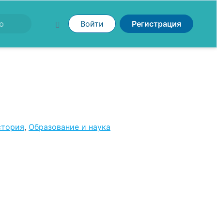
Войти
Регистрация
стория
,
Образование и наука