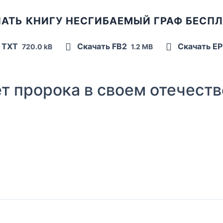
АТЬ КНИГУ НЕСГИБАЕМЫЙ ГРАФ БЕСП
 TXT
Скачать FB2
Скачать E
720.0 kB
1.2 MB
 пророка в своем отечеств