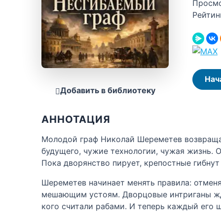
Просм
Рейтин
Нач
Добавить в библиотеку
АННОТАЦИЯ
Молодой граф Николай Шереметев возвращает
будущего, чужие технологии, чужая жизнь. О
Пока дворянство пирует, крепостные гибнут 
Шереметев начинает менять правила: отменя
мешающим устоям. Дворцовые интриганы ждут
кого считали рабами. И теперь каждый его 