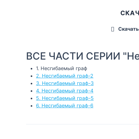
СКАЧ
Скачать
ВСЕ ЧАСТИ СЕРИИ "Нет
1. Несгибаемый граф
2. Несгибаемый граф-2
3. Несгибаемый граф-3
4. Несгибаемый граф-4
5. Несгибаемый граф-5
6. Несгибаемый граф-6