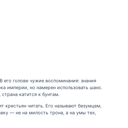
В его голове чужие воспоминания: знания
ека империи, но намерен использовать шанс.
 страна катится к бунтам.
т крестьян читать. Его называют безумцем,
ку — не на милость трона, а на умы тех,