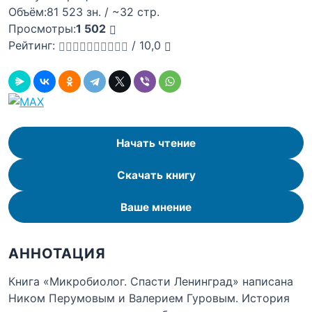
Объём:
81 523 зн. / ~32 стр.
Просмотры:
1 502
Рейтинг:
/
10,0
Начать чтение
Скачать книгу
Ваше мнение
АННОТАЦИЯ
Книга «Микробиолог. Спасти Ленинград» написана
Ником Перумовым и Валерием Гуровым. История