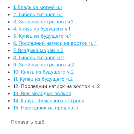
1. Владыка морей ч.1
2. Гибель титанов ч.1
3. Знойные ветры юга ч.1
4. Князь из будущего ч.1
5. Купец из будущего ч.1
6. Последний натиск на восток ч. 1
7. Владыка морей ч.2
8. Гибель титанов ч.2
9. Знойные ветры юга ч.2
10. Князь из будущего ч.2
11. Купец из будущего ч.2
12. Последний натиск на восток ч. 2
13. Вой молодых волков
14. Конунг Туманного острова
15. Наследник из прошлого
Показать ещё