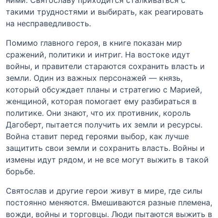
ними. Святославу приходится сталкиваться с
такими трудностями и выбирать, как реагировать
на несправедливость.
Помимо главного героя, в книге показан мир
сражений, политики и интриг. На востоке идут
войны, и правители стараются сохранить власть и
земли. Один из важных персонажей — князь,
который обсуждает планы и стратегию с Марией,
женщиной, которая помогает ему разбираться в
политике. Они знают, что их противник, король
Дагоберт, пытается получить их земли и ресурсы.
Война ставит перед героями выбор, как лучше
защитить свои земли и сохранить власть. Войны и
измены идут рядом, и не все могут выжить в такой
борьбе.
Святослав и другие герои живут в мире, где силы
постоянно меняются. Вмешиваются разные племена,
вожди, войны и торговцы. Люди пытаются выжить в