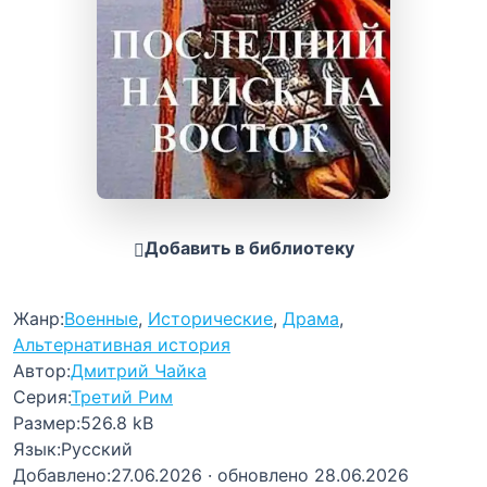
Добавить в библиотеку
Жанр:
Военные
,
Исторические
,
Драма
,
Альтернативная история
Автор:
Дмитрий Чайка
Серия:
Третий Рим
Размер:
526.8 kB
Язык:
Русский
Добавлено:
27.06.2026
· обновлено 28.06.2026