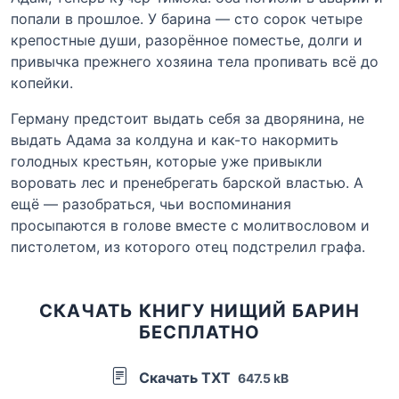
попали в прошлое. У барина — сто сорок четыре
крепостные души, разорённое поместье, долги и
привычка прежнего хозяина тела пропивать всё до
копейки.
Герману предстоит выдать себя за дворянина, не
выдать Адама за колдуна и как-то накормить
голодных крестьян, которые уже привыкли
воровать лес и пренебрегать барской властью. А
ещё — разобраться, чьи воспоминания
просыпаются в голове вместе с молитвословом и
пистолетом, из которого отец подстрелил графа.
СКАЧАТЬ КНИГУ НИЩИЙ БАРИН
БЕСПЛАТНО
Скачать TXT
647.5 kB