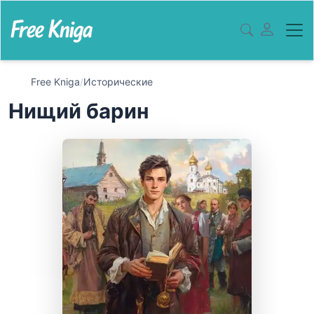
Free Kniga
/
Исторические
Нищий барин