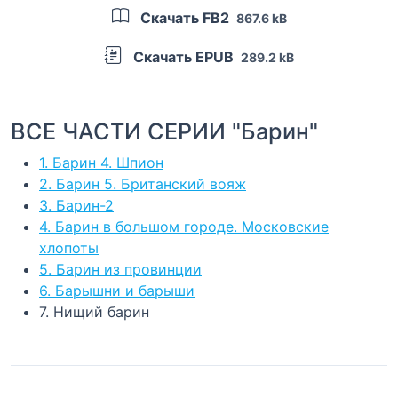
Скачать FB2
867.6 kB
Скачать EPUB
289.2 kB
ВСЕ ЧАСТИ СЕРИИ "Барин"
1. Барин 4. Шпион
2. Барин 5. Британский вояж
3. Барин-2
4. Барин в большом городе. Московские
хлопоты
5. Барин из провинции
6. Барышни и барыши
7. Нищий барин