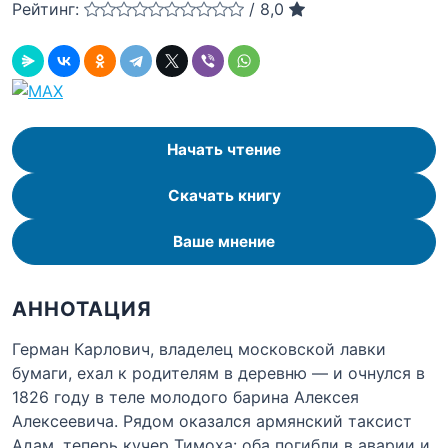
Рейтинг:
/
8,0
Начать чтение
Скачать книгу
Ваше мнение
АННОТАЦИЯ
Герман Карлович, владелец московской лавки
бумаги, ехал к родителям в деревню — и очнулся в
1826 году в теле молодого барина Алексея
Алексеевича. Рядом оказался армянский таксист
Адам, теперь кучер Тимоха: оба погибли в аварии и