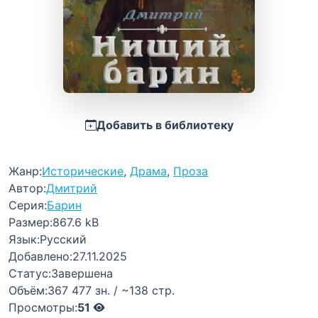
Добавить в библиотеку
Жанр:
Исторические
,
Драма
,
Проза
Автор:
Дмитрий
Серия:
Барин
Размер:
867.6 kB
Язык:
Русский
Добавлено:
27.11.2025
Статус:
Завершена
Объём:
367 477 зн. / ~138 стр.
Просмотры:
51