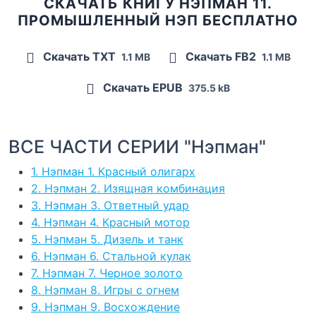
СКАЧАТЬ КНИГУ НЭПМАН 11.
ПРОМЫШЛЕННЫЙ НЭП БЕСПЛАТНО
Скачать TXT
Скачать FB2
1.1 MB
1.1 MB
Скачать EPUB
375.5 kB
ВСЕ ЧАСТИ СЕРИИ "Нэпман"
1. Нэпман 1. Красный олигарх
2. Нэпман 2. Изящная комбинация
3. Нэпман 3. Ответный удар
4. Нэпман 4. Красный мотор
5. Нэпман 5. Дизель и танк
6. Нэпман 6. Стальной кулак
7. Нэпман 7. Черное золото
8. Нэпман 8. Игры с огнем
9. Нэпман 9. Восхождение