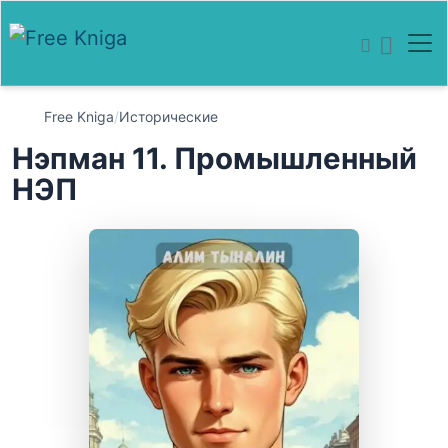
Free Kniga
/
Исторические
Нэпман 11. Промышленный
НЭП