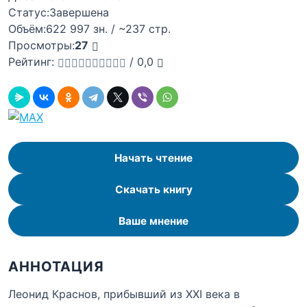
Статус:
Завершена
Объём:
622 997 зн. / ~237 стр.
Просмотры:
27
Рейтинг:
/
0,0
Начать чтение
Скачать книгу
Ваше мнение
АННОТАЦИЯ
Леонид Краснов, прибывший из XXI века в