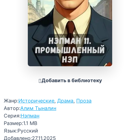
Добавить в библиотеку
Жанр:
Исторические
,
Драма
,
Проза
Автор:
Алим Тыналин
Серия:
Нэпман
Размер:
1.1 MB
Язык:
Русский
Добавлено:
27.11.2025