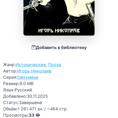
Добавить в библиотеку
Жанр:
Исторические
,
Проза
Автор:
Игорь Николаев
Серия:
Ойкумена
Размер:
9.0 MB
Язык:
Русский
Добавлено:
30.11.2025
Статус:
Завершена
Объём:
1 261 471 зн. / ~464 стр.
Просмотры:
33