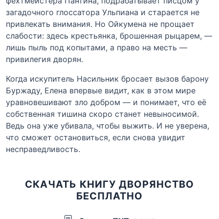
фехтмейстера Пантина, подрабатывает писцом у
загадочного глоссатора Ульпиана и старается не
привлекать внимания. Но Ойкумена не прощает
слабости: здесь крестьянка, брошенная рыцарем, —
лишь пыль под копытами, а право на месть —
привилегия дворян.
Когда искупитель Насильник бросает вызов барону
Буржаду, Елена впервые видит, как в этом мире
уравновешивают зло добром — и понимает, что её
собственная тишина скоро станет невыносимой.
Ведь она уже убивала, чтобы выжить. И не уверена,
что сможет остановиться, если снова увидит
несправедливость.
СКАЧАТЬ КНИГУ ДВОРЯНСТВО
БЕСПЛАТНО