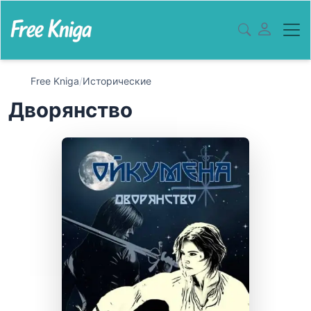
Free Kniga
/
Исторические
Дворянство