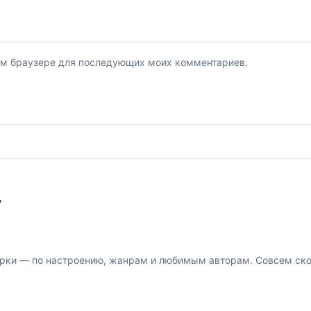
этом браузере для последующих моих комментариев.
У
рки — по настроению, жанрам и любимым авторам. Совсем скор