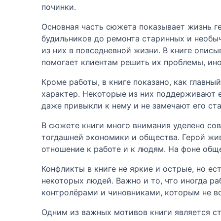
починки.
Основная часть сюжета показывает жизнь ге
будильников до ремонта старинных и необыч
из них в повседневной жизни. В книге описы
помогает клиентам решить их проблемы, ино
Кроме работы, в книге показано, как главны
характер. Некоторые из них поддерживают ег
даже привыкли к нему и не замечают его ст
В сюжете книги много внимания уделено сов
тогдашней экономики и общества. Герой жив
отношение к работе и к людям. На фоне общ
Конфликты в книге не яркие и острые, но е
некоторых людей. Важно и то, что иногда ра
контролёрами и чиновниками, которым не вс
Одним из важных мотивов книги является ст