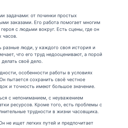
ми задачами: от починки простых
ыми заказами. Его работа помогает многим
героя с людьми вокруг. Есть сцены, где он
 часов.
ть разные люди, у каждого своя история и
ечает, что его труд недооценивают, а порой
 делать своё дело.
дности, особенности работы в условиях
 Он пытается сохранить своё честное
ядок и точность имеют большое значение.
ться с непониманием, с неуважением
атки ресурсов. Кроме того, есть проблемы с
олнительные трудности в жизни часовщика.
Он не ищет легких путей и предпочитает