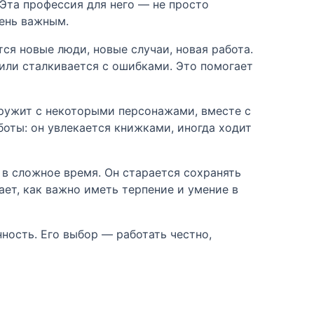
 Эта профессия для него — не просто
чень важным.
ся новые люди, новые случаи, новая работа.
 или сталкивается с ошибками. Это помогает
дружит с некоторыми персонажами, вместе с
боты: он увлекается книжками, иногда ходит
в сложное время. Он старается сохранять
ает, как важно иметь терпение и умение в
нность. Его выбор — работать честно,