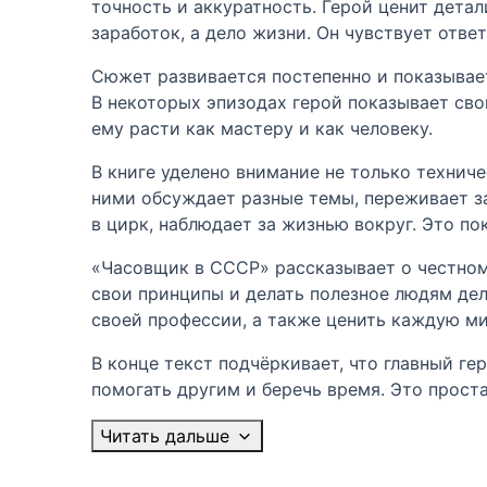
точность и аккуратность. Герой ценит дета
заработок, а дело жизни. Он чувствует отве
Сюжет развивается постепенно и показывает
В некоторых эпизодах герой показывает сво
ему расти как мастеру и как человеку.
В книге уделено внимание не только технич
ними обсуждает разные темы, переживает за
в цирк, наблюдает за жизнью вокруг. Это п
«Часовщик в СССР» рассказывает о честном
свои принципы и делать полезное людям дело
своей профессии, а также ценить каждую ми
В конце текст подчёркивает, что главный ге
помогать другим и беречь время. Это проста
Читать дальше