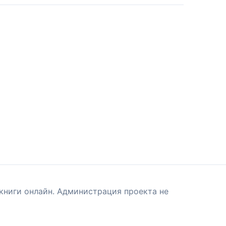
книги онлайн. Администрация проекта не