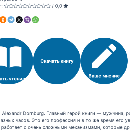
г:
/
0,0
Скачать книгу
Ваше мнение
ать чтение
 Alexandr Dornburg. Главный герой книги — мужчина, 
зных часов. Это его профессия и в то же время его ув
он работает с очень сложными механизмами, которые д