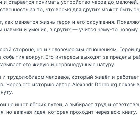
ли и старается понимать устройство часов до мелочей.
тственность за то, что время для других может быть о
, как меняется жизнь героя и его окружения. Появляют
и навыки и умения, в других — учится чему-то новому
еской стороне, но и человеческим отношениям. Герой 
 события вокруг. Его интересы выходят за пределы ра
оказывает его живую и неравнодушную натуру.
 и трудолюбивом человеке, который живёт и работает 
. Через его историю автор Alexandr Dornburg показыв
нуту.
рой не ищет лёгких путей, а выбирает труд и ответстве
я, но важная идея, которая проходит через всю книгу.