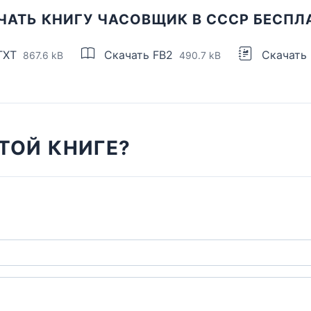
ЧАТЬ КНИГУ ЧАСОВЩИК В СССР БЕСПЛ
TXT
Скачать FB2
Скачать
867.6 kB
490.7 kB
ТОЙ КНИГЕ?